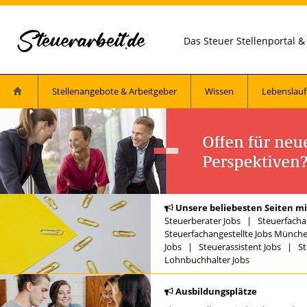
Das Steuer Stellenportal 
Stellenangebote & Arbeitgeber
Wissen
Lebenslauf
Unsere beliebesten Seiten mi
Steuerberater Jobs
|
Steuerfacha
Steuerfachangestellte Jobs Münch
Jobs
|
Steuerassistent Jobs
|
St
Lohnbuchhalter Jobs
Ausbildungsplätze