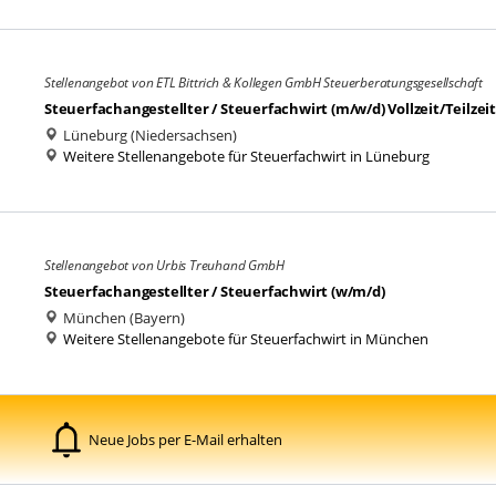
Stellenangebot von ETL Bittrich & Kollegen GmbH Steuerberatungsgesellschaft
Steuerfachangestellter / Steuerfachwirt (m/w/d) Vollzeit/Teilzeit
Lüneburg (Niedersachsen)
Weitere Stellenangebote für Steuerfachwirt in Lüneburg
Stellenangebot von Urbis Treuhand GmbH
Steuerfachangestellter / Steuerfachwirt (w/m/d)
München (Bayern)
Weitere Stellenangebote für Steuerfachwirt in München
Neue Jobs per E-Mail erhalten