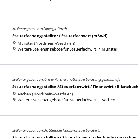
Stellenangebot von Nowega GmbH
Steuerfachangestellter / Steuerfachwirt (m/w/d)
Münster (Nordrhein-Westfalen)
Weitere Stellenangebote für Steuerfachwirt in Münster
Stellenangebot von Jöris & Partner mbB Steuerberatungsgesellschaft
Steuerfachangestellte / Steuerfachwirt / Finanzwirt / Bilanzbuc
Aachen (Nordrhein-Westfalen)
Weitere Stellenangebote für Steuerfachwirt in Aachen
Stellenangebot von Dr. Stefanie Hansen Steuerberaterin
Steuerfachangestellten / Steuerfachwirt oder kaufmännischen 