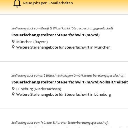
Neue Jobs per E-Mail erhalten
Stellenangebot von Maaß & Witzel GmbH Steuerberatungsgesellschaft
Steuerfachangestellter / Steuerfachwirt (m/w/d)
München (Bayern)
Weitere Stellenangebote für Steuerfachwirt in München
Stellenangebot von ETL Bittrich & Kollegen GmbH Steuerberatungsgesellschaft
Steuerfachangestellter / Steuerfachwirt (m/w/d) Vollzeit/Teilzeit
Lüneburg (Niedersachsen)
Weitere Stellenangebote für Steuerfachwirt in Lüneburg
Stellenangebot von Tröndle & Partner Steuerberatungsgesellschaft