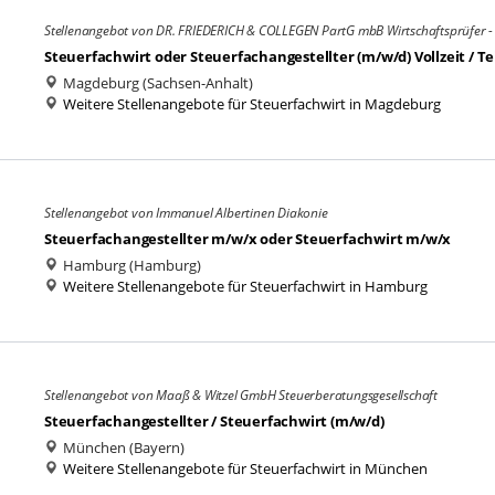
Stellenangebot von DR. FRIEDERICH & COLLEGEN PartG mbB Wirtschaftsprüfer - 
Steuerfachwirt oder Steuerfachangestellter (m/w/d) Vollzeit / Tei
Magdeburg (Sachsen-Anhalt)
Weitere Stellenangebote für Steuerfachwirt in Magdeburg
Stellenangebot von Immanuel Albertinen Diakonie
Steuerfachangestellter m/w/x oder Steuerfachwirt m/w/x
Hamburg (Hamburg)
Weitere Stellenangebote für Steuerfachwirt in Hamburg
Stellenangebot von Maaß & Witzel GmbH Steuerberatungsgesellschaft
Steuerfachangestellter / Steuerfachwirt (m/w/d)
München (Bayern)
Weitere Stellenangebote für Steuerfachwirt in München