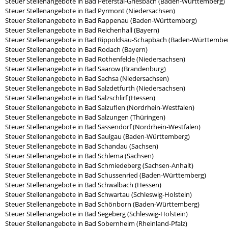
Steuer Stellenangebote in Bad Peterstal-Griesbach (Baden-Württemberg)
Steuer Stellenangebote in Bad Pyrmont (Niedersachsen)
Steuer Stellenangebote in Bad Rappenau (Baden-Württemberg)
Steuer Stellenangebote in Bad Reichenhall (Bayern)
Steuer Stellenangebote in Bad Rippoldsau-Schapbach (Baden-Württembe
Steuer Stellenangebote in Bad Rodach (Bayern)
Steuer Stellenangebote in Bad Rothenfelde (Niedersachsen)
Steuer Stellenangebote in Bad Saarow (Brandenburg)
Steuer Stellenangebote in Bad Sachsa (Niedersachsen)
Steuer Stellenangebote in Bad Salzdetfurth (Niedersachsen)
Steuer Stellenangebote in Bad Salzschlirf (Hessen)
Steuer Stellenangebote in Bad Salzuflen (Nordrhein-Westfalen)
Steuer Stellenangebote in Bad Salzungen (Thüringen)
Steuer Stellenangebote in Bad Sassendorf (Nordrhein-Westfalen)
Steuer Stellenangebote in Bad Saulgau (Baden-Württemberg)
Steuer Stellenangebote in Bad Schandau (Sachsen)
Steuer Stellenangebote in Bad Schlema (Sachsen)
Steuer Stellenangebote in Bad Schmiedeberg (Sachsen-Anhalt)
Steuer Stellenangebote in Bad Schussenried (Baden-Württemberg)
Steuer Stellenangebote in Bad Schwalbach (Hessen)
Steuer Stellenangebote in Bad Schwartau (Schleswig-Holstein)
Steuer Stellenangebote in Bad Schönborn (Baden-Württemberg)
Steuer Stellenangebote in Bad Segeberg (Schleswig-Holstein)
Steuer Stellenangebote in Bad Sobernheim (Rheinland-Pfalz)