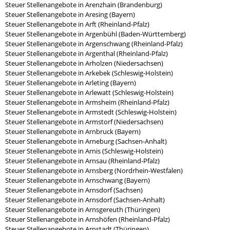
Steuer Stellenangebote in Arenzhain (Brandenburg)
Steuer Stellenangebote in Aresing (Bayern)
Steuer Stellenangebote in Arft (Rheinland-Pfalz)
Steuer Stellenangebote in Argenbühl (Baden-Württemberg)
Steuer Stellenangebote in Argenschwang (Rheinland-Pfalz)
Steuer Stellenangebote in Argenthal (Rheinland-Pfalz)
Steuer Stellenangebote in Arholzen (Niedersachsen)
Steuer Stellenangebote in Arkebek (Schleswig-Holstein)
Steuer Stellenangebote in Arleting (Bayern)
Steuer Stellenangebote in Arlewatt (Schleswig-Holstein)
Steuer Stellenangebote in Armsheim (Rheinland-Pfalz)
Steuer Stellenangebote in Armstedt (Schleswig-Holstein)
Steuer Stellenangebote in Armstorf (Niedersachsen)
Steuer Stellenangebote in Arnbruck (Bayern)
Steuer Stellenangebote in Arneburg (Sachsen-Anhalt)
Steuer Stellenangebote in Arnis (Schleswig-Holstein)
Steuer Stellenangebote in Arnsau (Rheinland-Pfalz)
Steuer Stellenangebote in Arnsberg (Nordrhein-Westfalen)
Steuer Stellenangebote in Arnschwang (Bayern)
Steuer Stellenangebote in Arnsdorf (Sachsen)
Steuer Stellenangebote in Arnsdorf (Sachsen-Anhalt)
Steuer Stellenangebote in Arnsgereuth (Thüringen)
Steuer Stellenangebote in Arnshöfen (Rheinland-Pfalz)
Steuer Stellenangebote in Arnstadt (Thüringen)