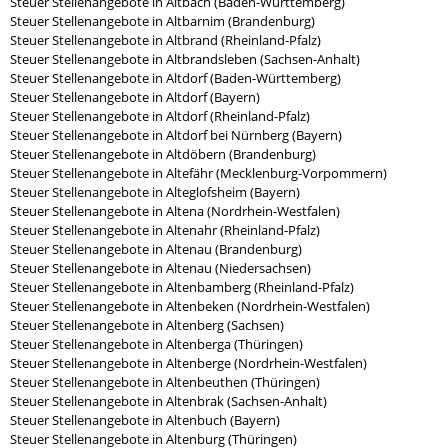
Steuer Stellenangebote in Altbach (Baden-Württemberg)
Steuer Stellenangebote in Altbarnim (Brandenburg)
Steuer Stellenangebote in Altbrand (Rheinland-Pfalz)
Steuer Stellenangebote in Altbrandsleben (Sachsen-Anhalt)
Steuer Stellenangebote in Altdorf (Baden-Württemberg)
Steuer Stellenangebote in Altdorf (Bayern)
Steuer Stellenangebote in Altdorf (Rheinland-Pfalz)
Steuer Stellenangebote in Altdorf bei Nürnberg (Bayern)
Steuer Stellenangebote in Altdöbern (Brandenburg)
Steuer Stellenangebote in Altefähr (Mecklenburg-Vorpommern)
Steuer Stellenangebote in Alteglofsheim (Bayern)
Steuer Stellenangebote in Altena (Nordrhein-Westfalen)
Steuer Stellenangebote in Altenahr (Rheinland-Pfalz)
Steuer Stellenangebote in Altenau (Brandenburg)
Steuer Stellenangebote in Altenau (Niedersachsen)
Steuer Stellenangebote in Altenbamberg (Rheinland-Pfalz)
Steuer Stellenangebote in Altenbeken (Nordrhein-Westfalen)
Steuer Stellenangebote in Altenberg (Sachsen)
Steuer Stellenangebote in Altenberga (Thüringen)
Steuer Stellenangebote in Altenberge (Nordrhein-Westfalen)
Steuer Stellenangebote in Altenbeuthen (Thüringen)
Steuer Stellenangebote in Altenbrak (Sachsen-Anhalt)
Steuer Stellenangebote in Altenbuch (Bayern)
Steuer Stellenangebote in Altenburg (Thüringen)