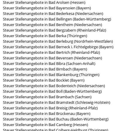
Steuer Stellenangebote in Bad Arolsen (Hessen)
Steuer Stellenangebote in Bad Bayersoien (Bayern)
Steuer Stellenangebote in Bad Bederkesa (Niedersachsen)
Steuer Stellenangebote in Bad Bellingen (Baden-Württemberg)
Steuer Stellenangebote in Bad Bentheim (Niedersachsen)
Steuer Stellenangebote in Bad Bergzabern (Rheinland-Pfalz)
Steuer Stellenangebote in Bad Berka (Thüringen)
Steuer Stellenangebote in Bad Berleburg (Nordrhein-Westfalen)
Steuer Stellenangebote in Bad Berneck i. Fichtelgebirge (Bayern)
Steuer Stellenangebote in Bad Bertrich (Rheinland-Pfalz)
Steuer Stellenangebote in Bad Bevensen (Niedersachsen)
Steuer Stellenangebote in Bad Bibra (Sachsen-Anhalt)
Steuer Stellenangebote in Bad Birnbach (Bayern)
Steuer Stellenangebote in Bad Blankenburg (Thüringen)
Steuer Stellenangebote in Bad Bocklet (Bayern)
Steuer Stellenangebote in Bad Bodenteich (Niedersachsen)
Steuer Stellenangebote in Bad Boll (Baden-Württemberg)
Steuer Stellenangebote in Bad Brambach (Sachsen)
Steuer Stellenangebote in Bad Bramstedt (Schleswig-Holstein)
Steuer Stellenangebote in Bad Breisig (Rheinland-Pfalz)
Steuer Stellenangebote in Bad Brückenau (Bayern)
Steuer Stellenangebote in Bad Buchau (Baden-Württemberg)
Steuer Stellenangebote in Bad Camberg (Hessen)
Steuer Stellenangebote in Bad Colberg-Heldburg (Thüringen)