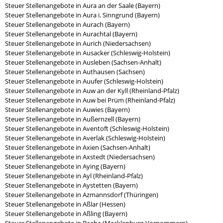
Steuer Stellenangebote in Aura an der Saale (Bayern)
Steuer Stellenangebote in Aura i. Sinngrund (Bayern)
Steuer Stellenangebote in Aurach (Bayern)
Steuer Stellenangebote in Aurachtal (Bayern)
Steuer Stellenangebote in Aurich (Niedersachsen)
Steuer Stellenangebote in Ausacker (Schleswig-Holstein)
Steuer Stellenangebote in Ausleben (Sachsen-Anhalt)
Steuer Stellenangebote in Authausen (Sachsen)
Steuer Stellenangebote in Auufer (Schleswig-Holstein)
Steuer Stellenangebote in Auw an der Kyll (Rheinland-Pfalz)
Steuer Stellenangebote in Auw bei Prüm (Rheinland-Pfalz)
Steuer Stellenangebote in Auwies (Bayern)
Steuer Stellenangebote in Außernzell (Bayern)
Steuer Stellenangebote in Aventoft (Schleswig-Holstein)
Steuer Stellenangebote in Averlak (Schleswig-Holstein)
Steuer Stellenangebote in Axien (Sachsen-Anhalt)
Steuer Stellenangebote in Axstedt (Niedersachsen)
Steuer Stellenangebote in Aying (Bayern)
Steuer Stellenangebote in Ayl (Rheinland-Pfalz)
Steuer Stellenangebote in Aystetten (Bayern)
Steuer Stellenangebote in Azmannsdorf (Thüringen)
Steuer Stellenangebote in Aßlar (Hessen)
Steuer Stellenangebote in Aßling (Bayern)