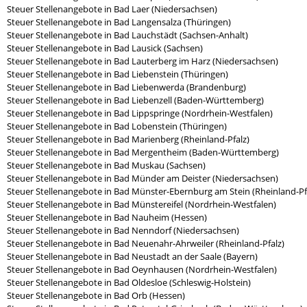
Steuer Stellenangebote in Bad Laer (Niedersachsen)
Steuer Stellenangebote in Bad Langensalza (Thüringen)
Steuer Stellenangebote in Bad Lauchstädt (Sachsen-Anhalt)
Steuer Stellenangebote in Bad Lausick (Sachsen)
Steuer Stellenangebote in Bad Lauterberg im Harz (Niedersachsen)
Steuer Stellenangebote in Bad Liebenstein (Thüringen)
Steuer Stellenangebote in Bad Liebenwerda (Brandenburg)
Steuer Stellenangebote in Bad Liebenzell (Baden-Württemberg)
Steuer Stellenangebote in Bad Lippspringe (Nordrhein-Westfalen)
Steuer Stellenangebote in Bad Lobenstein (Thüringen)
Steuer Stellenangebote in Bad Marienberg (Rheinland-Pfalz)
Steuer Stellenangebote in Bad Mergentheim (Baden-Württemberg)
Steuer Stellenangebote in Bad Muskau (Sachsen)
Steuer Stellenangebote in Bad Münder am Deister (Niedersachsen)
Steuer Stellenangebote in Bad Münster-Ebernburg am Stein (Rheinland-Pf
Steuer Stellenangebote in Bad Münstereifel (Nordrhein-Westfalen)
Steuer Stellenangebote in Bad Nauheim (Hessen)
Steuer Stellenangebote in Bad Nenndorf (Niedersachsen)
Steuer Stellenangebote in Bad Neuenahr-Ahrweiler (Rheinland-Pfalz)
Steuer Stellenangebote in Bad Neustadt an der Saale (Bayern)
Steuer Stellenangebote in Bad Oeynhausen (Nordrhein-Westfalen)
Steuer Stellenangebote in Bad Oldesloe (Schleswig-Holstein)
Steuer Stellenangebote in Bad Orb (Hessen)