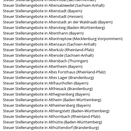
Steuer Stellenangebote in Altensalzwedel (Sachsen-Anhalt)
Steuer Stellenangebote in Altenstadt (Bayern)
Steuer Stellenangebote in Altenstadt (Hessen)
Steuer Stellenangebote in Altenstadt an der Waldnaab (Bayern)
Steuer Stellenangebote in Altensteig (Baden-Württemberg)
Steuer Stellenangebote in Altenthann (Bayern)
Steuer Stellenangebote in Altentreptow (Mecklenburg-Vorpommern)
Steuer Stellenangebote in Altenzaun (Sachsen-Anhalt)
Steuer Stellenangebote in Alterkülz (Rheinland-Pfalz)
Steuer Stellenangebote in Alterode (Sachsen-Anhalt)
Steuer Stellenangebote in Altersbach (Thüringen)
Steuer Stellenangebote in Altertheim (Bayern)
Steuer Stellenangebote in Altes Forsthaus (Rheinland-Pfalz)
Steuer Stellenangebote in Altes Lager (Brandenburg)
Steuer Stellenangebote in Altfraunhofen (Bayern)
Steuer Stellenangebote in Altfriesack (Brandenburg)
Steuer Stellenangebote in Althegnenberg (Bayern)
Steuer Stellenangebote in Altheim (Baden-Württemberg)
Steuer Stellenangebote in Altheimersberg (Bayern)
Steuer Stellenangebote in Althengstett (Baden-Württemberg)
Steuer Stellenangebote in Althornbach (Rheinland-Pfalz)
Steuer Stellenangebote in Althütte (Baden-Württemberg)
Steuer Stellenangebote in Althüttendorf (Brandenburg)