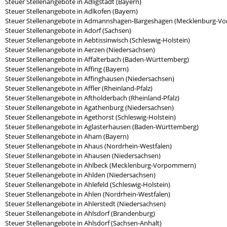
Steuer Stellenangebote in Adligstadt (Bayern)
Steuer Stellenangebote in Adlkofen (Bayern)
Steuer Stellenangebote in Admannshagen-Bargeshagen (Mecklenburg-V
Steuer Stellenangebote in Adorf (Sachsen)
Steuer Stellenangebote in Aebtissinwisch (Schleswig-Holstein)
Steuer Stellenangebote in Aerzen (Niedersachsen)
Steuer Stellenangebote in Affalterbach (Baden-Württemberg)
Steuer Stellenangebote in Affing (Bayern)
Steuer Stellenangebote in Affinghausen (Niedersachsen)
Steuer Stellenangebote in Affler (Rheinland-Pfalz)
Steuer Stellenangebote in Aftholderbach (Rheinland-Pfalz)
Steuer Stellenangebote in Agathenburg (Niedersachsen)
Steuer Stellenangebote in Agethorst (Schleswig-Holstein)
Steuer Stellenangebote in Aglasterhausen (Baden-Württemberg)
Steuer Stellenangebote in Aham (Bayern)
Steuer Stellenangebote in Ahaus (Nordrhein-Westfalen)
Steuer Stellenangebote in Ahausen (Niedersachsen)
Steuer Stellenangebote in Ahlbeck (Mecklenburg-Vorpommern)
Steuer Stellenangebote in Ahlden (Niedersachsen)
Steuer Stellenangebote in Ahlefeld (Schleswig-Holstein)
Steuer Stellenangebote in Ahlen (Nordrhein-Westfalen)
Steuer Stellenangebote in Ahlerstedt (Niedersachsen)
Steuer Stellenangebote in Ahlsdorf (Brandenburg)
Steuer Stellenangebote in Ahlsdorf (Sachsen-Anhalt)