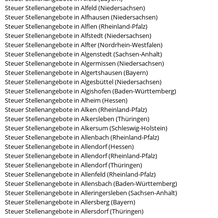
Steuer Stellenangebote in Alfeld (Niedersachsen)
Steuer Stellenangebote in Alfhausen (Niedersachsen)
Steuer Stellenangebote in Alflen (Rheinland-Pfalz)
Steuer Stellenangebote in Alfstedt (Niedersachsen)
Steuer Stellenangebote in Alfter (Nordrhein-Westfalen)
Steuer Stellenangebote in Algenstedt (Sachsen-Anhalt)
Steuer Stellenangebote in Algermissen (Niedersachsen)
Steuer Stellenangebote in Algertshausen (Bayern)
Steuer Stellenangebote in Algesbüttel (Niedersachsen)
Steuer Stellenangebote in Algishofen (Baden-Württemberg)
Steuer Stellenangebote in Alheim (Hessen)
Steuer Stellenangebote in Alken (Rheinland-Pfalz)
Steuer Stellenangebote in Alkersleben (Thüringen)
Steuer Stellenangebote in Alkersum (Schleswig-Holstein)
Steuer Stellenangebote in Allenbach (Rheinland-Pfalz)
Steuer Stellenangebote in Allendorf (Hessen)
Steuer Stellenangebote in Allendorf (Rheinland-Pfalz)
Steuer Stellenangebote in Allendorf (Thüringen)
Steuer Stellenangebote in Allenfeld (Rheinland-Pfalz)
Steuer Stellenangebote in Allensbach (Baden-Württemberg)
Steuer Stellenangebote in Alleringersleben (Sachsen-Anhalt)
Steuer Stellenangebote in Allersberg (Bayern)
Steuer Stellenangebote in Allersdorf (Thüringen)