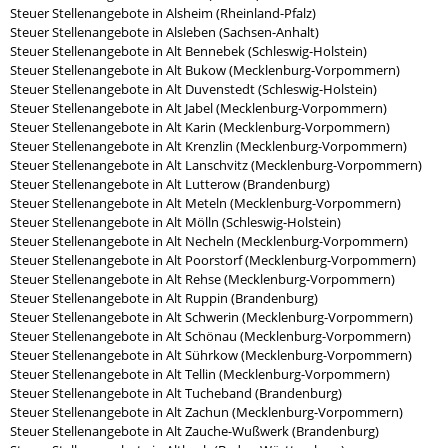
Steuer Stellenangebote in Alsheim (Rheinland-Pfalz)
Steuer Stellenangebote in Alsleben (Sachsen-Anhalt)
Steuer Stellenangebote in Alt Bennebek (Schleswig-Holstein)
Steuer Stellenangebote in Alt Bukow (Mecklenburg-Vorpommern)
Steuer Stellenangebote in Alt Duvenstedt (Schleswig-Holstein)
Steuer Stellenangebote in Alt Jabel (Mecklenburg-Vorpommern)
Steuer Stellenangebote in Alt Karin (Mecklenburg-Vorpommern)
Steuer Stellenangebote in Alt Krenzlin (Mecklenburg-Vorpommern)
Steuer Stellenangebote in Alt Lanschvitz (Mecklenburg-Vorpommern)
Steuer Stellenangebote in Alt Lutterow (Brandenburg)
Steuer Stellenangebote in Alt Meteln (Mecklenburg-Vorpommern)
Steuer Stellenangebote in Alt Mölln (Schleswig-Holstein)
Steuer Stellenangebote in Alt Necheln (Mecklenburg-Vorpommern)
Steuer Stellenangebote in Alt Poorstorf (Mecklenburg-Vorpommern)
Steuer Stellenangebote in Alt Rehse (Mecklenburg-Vorpommern)
Steuer Stellenangebote in Alt Ruppin (Brandenburg)
Steuer Stellenangebote in Alt Schwerin (Mecklenburg-Vorpommern)
Steuer Stellenangebote in Alt Schönau (Mecklenburg-Vorpommern)
Steuer Stellenangebote in Alt Sührkow (Mecklenburg-Vorpommern)
Steuer Stellenangebote in Alt Tellin (Mecklenburg-Vorpommern)
Steuer Stellenangebote in Alt Tucheband (Brandenburg)
Steuer Stellenangebote in Alt Zachun (Mecklenburg-Vorpommern)
Steuer Stellenangebote in Alt Zauche-Wußwerk (Brandenburg)