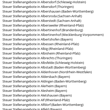
Steuer Stellenangebote in Albersdorf (Schleswig-Holstein)
Steuer Stellenangebote in Albersdorf (Thüringen)
Steuer Stellenangebote in Albershausen (Baden-Württemberg)
Steuer Stellenangebote in Albersroda (Sachsen-Anhalt)
Steuer Stellenangebote in Alberstedt (Sachsen-Anhalt)
Steuer Stellenangebote in Albersweiler (Rheinland-Pfalz)
Steuer Stellenangebote in Albertinenhof (Brandenburg)
Steuer Stellenangebote in Albertinenhof (Mecklenburg-Vorpommern)
Steuer Stellenangebote in Albertshofen (Bayern)
Steuer Stellenangebote in Albessen (Rheinland-Pfalz)
Steuer Stellenangebote in Albig (Rheinland-Pfalz)
Steuer Stellenangebote in Albisheim (Rheinland-Pfalz)
Steuer Stellenangebote in Albrechts (Thüringen)
Steuer Stellenangebote in Albsfelde (Schleswig-Holstein)
Steuer Stellenangebote in Albstadt (Baden-Württemberg)
Steuer Stellenangebote in Aldenhoven (Nordrhein-Westfalen)
Steuer Stellenangebote in Aldersbach (Bayern)
Steuer Stellenangebote in Aldingen (Baden-Württemberg)
Steuer Stellenangebote in Alerheim (Bayern)
Steuer Stellenangebote in Alesheim (Bayern)
Steuer Stellenangebote in Aletshausen (Bayern)
Steuer Stellenangebote in Alf (Rheinland-Pfalz)
Steuer Stellenangebote in Alfdorf (Baden-Württemberg)
Steuer Stellenangebote in Alfeld (Bayern)