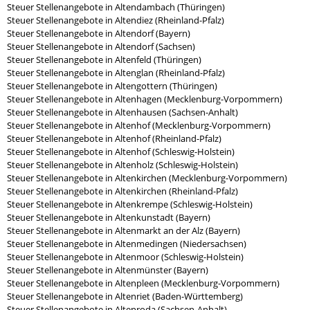
Steuer Stellenangebote in Altendambach (Thüringen)
Steuer Stellenangebote in Altendiez (Rheinland-Pfalz)
Steuer Stellenangebote in Altendorf (Bayern)
Steuer Stellenangebote in Altendorf (Sachsen)
Steuer Stellenangebote in Altenfeld (Thüringen)
Steuer Stellenangebote in Altenglan (Rheinland-Pfalz)
Steuer Stellenangebote in Altengottern (Thüringen)
Steuer Stellenangebote in Altenhagen (Mecklenburg-Vorpommern)
Steuer Stellenangebote in Altenhausen (Sachsen-Anhalt)
Steuer Stellenangebote in Altenhof (Mecklenburg-Vorpommern)
Steuer Stellenangebote in Altenhof (Rheinland-Pfalz)
Steuer Stellenangebote in Altenhof (Schleswig-Holstein)
Steuer Stellenangebote in Altenholz (Schleswig-Holstein)
Steuer Stellenangebote in Altenkirchen (Mecklenburg-Vorpommern)
Steuer Stellenangebote in Altenkirchen (Rheinland-Pfalz)
Steuer Stellenangebote in Altenkrempe (Schleswig-Holstein)
Steuer Stellenangebote in Altenkunstadt (Bayern)
Steuer Stellenangebote in Altenmarkt an der Alz (Bayern)
Steuer Stellenangebote in Altenmedingen (Niedersachsen)
Steuer Stellenangebote in Altenmoor (Schleswig-Holstein)
Steuer Stellenangebote in Altenmünster (Bayern)
Steuer Stellenangebote in Altenpleen (Mecklenburg-Vorpommern)
Steuer Stellenangebote in Altenriet (Baden-Württemberg)
Steuer Stellenangebote in Altenroda (Sachsen-Anhalt)