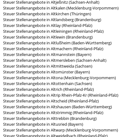
Steuer Stellenangebote in Altjeßnitz (Sachsen-Anhalt)
Steuer Stellenangebote in Altkalen (Mecklenburg-Vorpommern)
Steuer Stellenangebote in Altkirchen (Thüringen)
Steuer Stellenangebote in Altlandsberg (Brandenburg)
Steuer Stellenangebote in Altlay (Rheinland-Pfalz)
Steuer Stellenangebote in Altleiningen (Rheinland-Pfalz)
Steuer Stellenangebote in Altlewin (Brandenburg)
Steuer Stellenangebote in Altlußheim (Baden-Württemberg)
Steuer Stellenangebote in Altmachern (Rheinland-Pfalz)
Steuer Stellenangebote in Altmannstein (Bayern)
Steuer Stellenangebote in Altmersleben (Sachsen-Anhalt)
Steuer Stellenangebote in Altmittweida (Sachsen)
Steuer Stellenangebote in Altomünster (Bayern)
Steuer Stellenangebote in Altona (Mecklenburg-Vorpommern)
Steuer Stellenangebote in Altottenhain (Sachsen)
Steuer Stellenangebote in Altrich (Rheinland-Pfalz)
Steuer Stellenangebote in Altrip Rhein-Pfalz-Kr (Rheinland-Pfalz)
Steuer Stellenangebote in Altscheid (Rheinland-Pfalz)
Steuer Stellenangebote in Altshausen (Baden-Württemberg)
Steuer Stellenangebote in Altstrimmig (Rheinland-Pfalz)
Steuer Stellenangebote in Alttrebbin (Brandenburg)
Steuer Stellenangebote in Altusried (Bayern)
Steuer Stellenangebote in Altwarp (Mecklenburg-Vorpommern)
Steuer Stellenangebote in Altweidelbach (Rheinland-Pfalz)