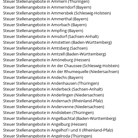
Steuer Stellenangebote in Ammern (Thüringen)
Steuer Stellenangebote in Ammerndorf (Bayern)
Steuer Stellenangebote in Ammersbek (Schleswig-Holstein)
Steuer Stellenangebote in Ammerthal (Bayern)
Steuer Stellenangebote in Amorbach (Bayern)
Steuer Stellenangebote in Ampfing (Bayern)
Steuer Stellenangebote in Amsdorf (Sachsen-Anhalt)
Steuer Stellenangebote in Amstetten (Baden-Württemberg)
Steuer Stellenangebote in Amtsberg (Sachsen)
Steuer Stellenangebote in Amtzell (Baden-Württemberg)
Steuer Stellenangebote in Amöneburg (Hessen)
Steuer Stellenangebote in An der Chaussee (Schleswig-Holstein)
Steuer Stellenangebote in An der Rhumequelle (Niedersachsen)
Steuer Stellenangebote in Andechs (Bayern)
Steuer Stellenangebote in Andenhausen (Thüringen)
Steuer Stellenangebote in Anderbeck (Sachsen-Anhalt)
Steuer Stellenangebote in Anderlingen (Niedersachsen)
Steuer Stellenangebote in Andernach (Rheinland-Pfalz)
Steuer Stellenangebote in Andervenne (Niedersachsen)
Steuer Stellenangebote in Andisleben (Thüringen)
Steuer Stellenangebote in Angelbachtal (Baden-Württemberg)
Steuer Stellenangebote in Angelburg (Hessen)
Steuer Stellenangebote in Angelhof I und II (Rheinland-Pfalz)
Steuer Stellenangebote in Angelroda (Thüringen)