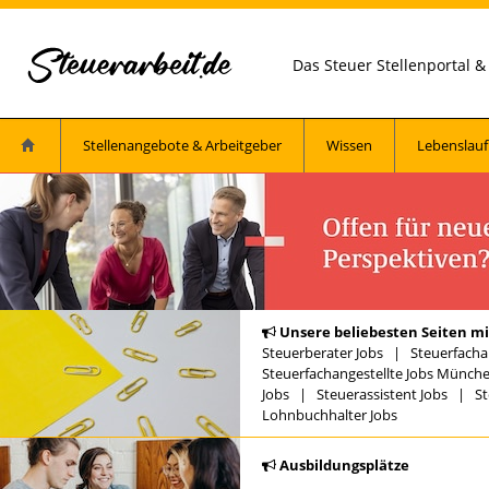
Das Steuer Stellenportal 
Stellenangebote & Arbeitgeber
Wissen
Lebenslauf
Unsere beliebesten Seiten mi
Steuerberater Jobs
|
Steuerfacha
Steuerfachangestellte Jobs Münch
Jobs
|
Steuerassistent Jobs
|
St
Lohnbuchhalter Jobs
Ausbildungsplätze