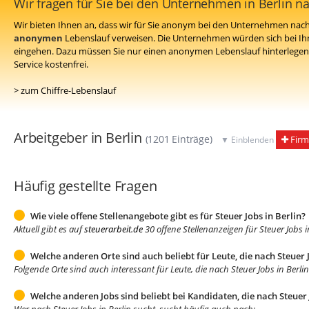
Wir fragen für Sie bei den Unternehmen in Berlin n
Wir bieten Ihnen an, dass wir für Sie anonym bei den Unternehmen nach 
anonymen
Lebenslauf verweisen. Die Unternehmen würden sich bei Ih
eingehen. Dazu müssen Sie nur einen anonymen Lebenslauf hinterlegen 
Service kostenfrei.
> zum Chiffre-Lebenslauf
Arbeitgeber in Berlin
(1201 Einträge)
Firm
▼ Einblenden
Häufig gestellte Fragen
Wie viele offene Stellenangebote gibt es für Steuer Jobs in Berlin?
Aktuell gibt es auf
steuerarbeit.de
30 offene Stellenanzeigen für Steuer Jobs i
Welche anderen Orte sind auch beliebt für Leute, die nach Steuer 
Folgende Orte sind auch interessant für Leute, die nach Steuer Jobs in Berli
Welche anderen Jobs sind beliebt bei Kandidaten, die nach Steuer 