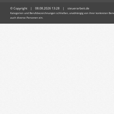
© Copyright | 08.08.2026 13:28 |
steuerarbeit.de
Kategorien und Berufsbezeichnungen schließen, unabhängig von ihrer konkreten Bene
auch diverse Personen ein.