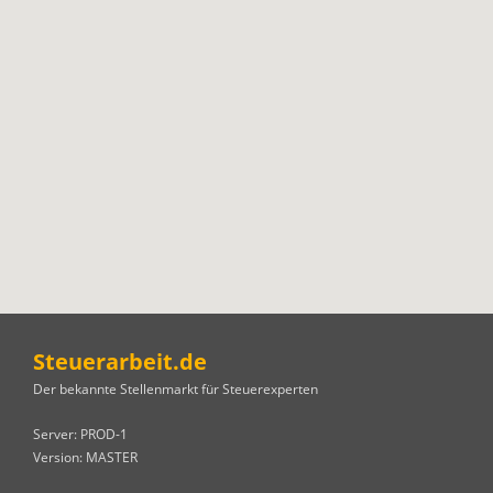
Steuerarbeit.de
Der bekannte Stellenmarkt für Steuerexperten
Server: PROD-1
Version: MASTER