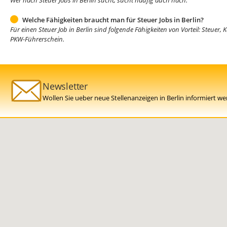
Wer nach Steuer Jobs in Berlin sucht, sucht häufig auch nach:
Welche Fähigkeiten braucht man für Steuer Jobs in Berlin?
Für einen Steuer Job in Berlin sind folgende Fähigkeiten von Vorteil: Steuer
PKW-Führerschein.
Newsletter
Wollen Sie ueber neue Stellenanzeigen in Berlin informiert w