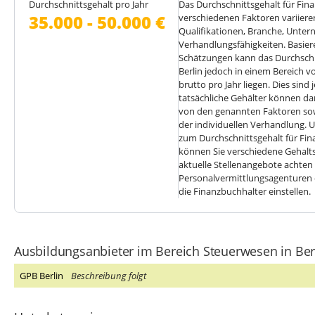
in Berlin vielfältige berufliche Perspektiven offen. Finanzbuchhalter k
Durchschnittsgehalt pro Jahr
Das Durchschnittsgehalt für Fina
Unternehmen wie Industrie, Handel, Dienstleistungen, Steuerberatung ode
35.000 - 50.000 €
verschiedenen Faktoren variiere
können auch Fortbildungen absolvieren und sich zum Steuerfachwirt, Bi
Qualifikationen, Branche, Unter
weiterqualifizieren.
Verhandlungsfähigkeiten. Basie
Schätzungen kann das Durchschni
Weiterbildungsmöglichkeiten:
Die Ausbildung zum Finanzbuchhalter 
Berlin jedoch in einem Bereich v
berufliche Weiterbildungen und Spezialisierungen im Bereich Rechnung
brutto pro Jahr liegen. Dies sin
zum/zur Bilanzbuchhalter/in, Steuerfachwirt/in oder Controller/in könn
tatsächliche Gehälter können da
weiter verbessern.
von den genannten Faktoren sow
der individuellen Verhandlung.
Insgesamt bietet die Ausbildung zum Finanzbuchhalter in Berlin eine soli
zum Durchschnittsgehalt für Fina
im Bereich Rechnungswesen und Finanzen, und Berlin als Wirtschaftsstand
können Sie verschiedene Gehalts
den Einstieg und die Weiterentwicklung in diesem Berufsfeld.
aktuelle Stellenangebote achten 
Personalvermittlungsagenturen 
die Finanzbuchhalter einstellen.
Ausbildungsanbieter im Bereich Steuerwesen in Ber
GPB Berlin
Beschreibung folgt