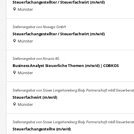
Steuerfachangestellter / Steuerfachwirt (m/w/d)
Münster
Stellenangebot von Nowega GmbH
Steuerfachangestellter / Steuerfachwirt (m/w/d)
Münster
Stellenangebot von Atruvia AG
Business Analyst Steuerliche Themen (m/w/d) | COBKOS
Münster
Stellenangebot von Stüwe Langehaneberg Bialy Partnerschaft mbB Steuerberat
Steuerfachwirt (m/w/d)
Münster
Stellenangebot von Stüwe Langehaneberg Bialy Partnerschaft mbB Steuerberat
Steuerfachangestellte (m/w/d)