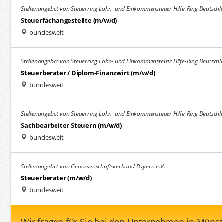
Stellenangebot von Steuerring Lohn- und Einkommensteuer Hilfe-Ring Deutschl
Steuerfachangestellte (m/w/d)
bundesweit
Stellenangebot von Steuerring Lohn- und Einkommensteuer Hilfe-Ring Deutschl
Steuerberater / Diplom-Finanzwirt (m/w/d)
bundesweit
Stellenangebot von Steuerring Lohn- und Einkommensteuer Hilfe-Ring Deutschl
Sachbearbeiter Steuern (m/w/d)
bundesweit
Stellenangebot von Genossenschaftsverband Bayern e.V.
Steuerberater (m/w/d)
bundesweit
Wir fragen für Sie bei den Unternehmen in Münst