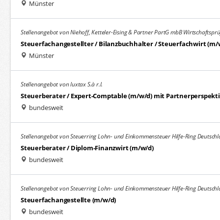
Münster
Stellenangebot von Niehoff, Ketteler-Eising & Partner PartG mbB Wirtschaftspr
Steuerfachangestellter / Bilanzbuchhalter / Steuerfachwirt (m/
Münster
Stellenangebot von luxtax S.à r.l.
Steuerberater / Expert-Comptable (m/w/d) mit Partnerperspekt
bundesweit
Stellenangebot von Steuerring Lohn- und Einkommensteuer Hilfe-Ring Deutschl
Steuerberater / Diplom-Finanzwirt (m/w/d)
bundesweit
Stellenangebot von Steuerring Lohn- und Einkommensteuer Hilfe-Ring Deutschl
Steuerfachangestellte (m/w/d)
bundesweit