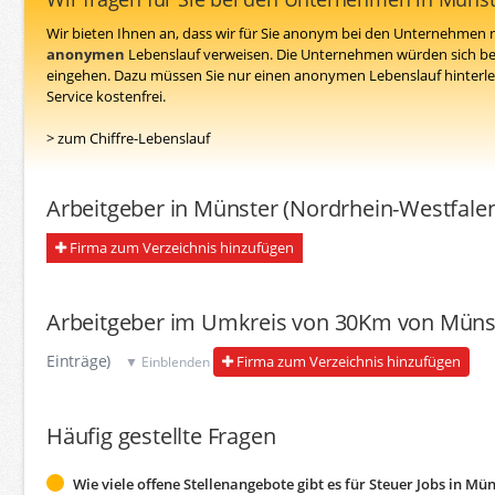
Wir bieten Ihnen an, dass wir für Sie anonym bei den Unternehmen n
anonymen
Lebenslauf verweisen. Die Unternehmen würden sich be
eingehen. Dazu müssen Sie nur einen anonymen Lebenslauf hinterleg
Service kostenfrei.
> zum Chiffre-Lebenslauf
Arbeitgeber in Münster (Nordrhein-Westfale
Firma zum Verzeichnis hinzufügen
Arbeitgeber im Umkreis von 30Km von Müns
Einträge)
Firma zum Verzeichnis hinzufügen
▼ Einblenden
Häufig gestellte Fragen
Wie viele offene Stellenangebote gibt es für Steuer Jobs in M