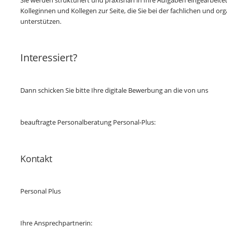
Sie werden strukturiert und praxisnah in Ihre Aufgaben eingearbeite
Kolleginnen und Kollegen zur Seite, die Sie bei der fachlichen und or
unterstützen.
Interessiert?
Dann schicken Sie bitte Ihre digitale Bewerbung an die von uns
beauftragte Personalberatung Personal-Plus:
Kontakt
Personal Plus
Ihre Ansprechpartnerin: