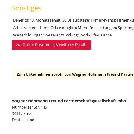
Sonstiges
Benefits: 13. Monatsgehalt; 30 Urlaubstage; Firmenevents; Firmenkult
Arbeitszeiten; Home-Office möglich; Monetäre Leistungen; Sportang
Weiterbildungen; Weiterentwicklung; Work-Life-Balance
zur Online-Bewerbung & weiteren Details
Zum Unternehmensprofil von Wagner Höhmann Freund Partner
Wagner Höhmann Freund Partnerschaftsgesellschaft mbB
Nürnberger Str. 145
34117 Kassel
Deutschland