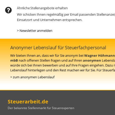
Ähnliche Stellenangebote erhalten
Wir schicken Ihnen regelmäßig per Email passenden Stellenanz
Einsatzort und Unternehmen entsprechen.
> Newsletter anmelden
Anonymer Lebenslauf für Steuerfachpersonal
Wir bieten Ihnen an, dass wir für Sie anonym bei
Wagner Höhmann F
mbB
nach offenen Stellen fragen und auf Ihren
anonymen
Lebensla
würde sich bei Ihnen bewerben und auf Ihre Fragen eingehen. Dazu
Lebenslauf hinterlegen und den Rest machen wir für Sie. Für Steuerfa
> zum anonymen Lebenslauf
Steuerarbeit.de
Der bekannte Stellenmarkt für Steuerexperten