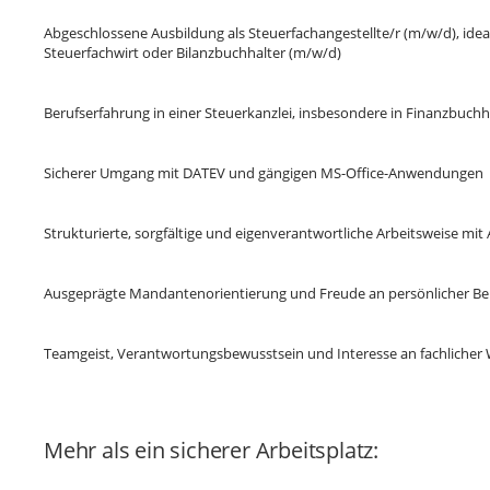
Abgeschlossene Ausbildung als Steuerfachangestellte/r (m/w/d), ide
Steuerfachwirt oder Bilanzbuchhalter (m/w/d)
Berufserfahrung in einer Steuerkanzlei, insbesondere in Finanzbuch
Sicherer Umgang mit DATEV und gängigen MS-Office-Anwendungen
Strukturierte, sorgfältige und eigenverantwortliche Arbeitsweise mit A
Ausgeprägte Mandantenorientierung und Freude an persönlicher B
Teamgeist, Verantwortungsbewusstsein und Interesse an fachlicher
Mehr als ein sicherer Arbeitsplatz: