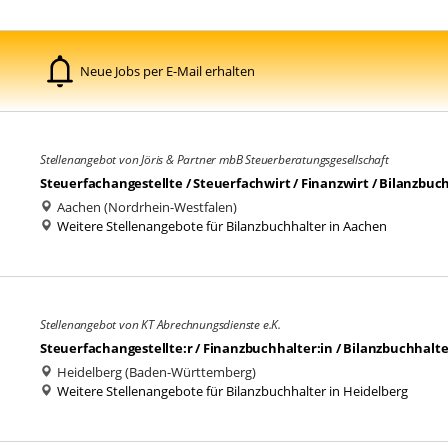
Neue Jobs per E-Mail erhalten
Stellenangebot von Jöris & Partner mbB Steuerberatungsgesellschaft
Steuerfachangestellte / Steuerfachwirt / Finanzwirt / Bilanzbuc
Aachen (Nordrhein-Westfalen)
Weitere Stellenangebote für Bilanzbuchhalter in Aachen
Stellenangebot von KT Abrechnungsdienste e.K.
Steuerfachangestellte:r / Finanzbuchhalter:in / Bilanzbuchhalte
Heidelberg (Baden-Württemberg)
Weitere Stellenangebote für Bilanzbuchhalter in Heidelberg