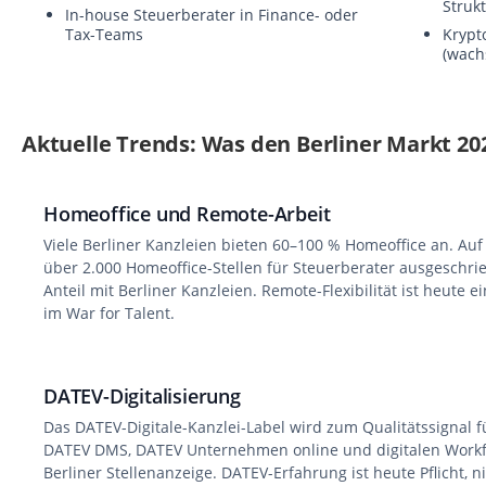
Struk
In-house Steuerberater in Finance- oder
Tax-Teams
Krypt
(wach
Aktuelle Trends: Was den Berliner Markt 20
Homeoffice und Remote-Arbeit
Viele Berliner Kanzleien bieten 60–100 % Homeoffice an. Au
über 2.000 Homeoffice-Stellen für Steuerberater ausgeschrie
Anteil mit Berliner Kanzleien. Remote-Flexibilität ist heute 
im War for Talent.
DATEV-Digitalisierung
Das DATEV-Digitale-Kanzlei-Label wird zum Qualitätssignal f
DATEV DMS, DATEV Unternehmen online und digitalen Workfl
Berliner Stellenanzeige. DATEV-Erfahrung ist heute Pflicht, n