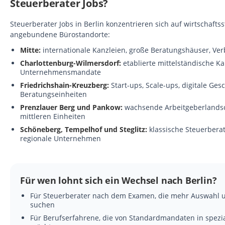
Steuerberater Jobs?
Steuerberater Jobs in Berlin konzentrieren sich auf wirtschaft
angebundene Bürostandorte:
Mitte:
internationale Kanzleien, große Beratungshäuser, Ve
Charlottenburg-Wilmersdorf:
etablierte mittelständische K
Unternehmensmandate
Friedrichshain-Kreuzberg:
Start-ups, Scale-ups, digitale G
Beratungseinheiten
Prenzlauer Berg und Pankow:
wachsende Arbeitgeberlandsch
mittleren Einheiten
Schöneberg, Tempelhof und Steglitz:
klassische Steuerberat
regionale Unternehmen
Für wen lohnt sich ein Wechsel nach Berlin?
Für Steuerberater nach dem Examen, die mehr Auswahl 
suchen
Für Berufserfahrene, die von Standardmandaten in spezi