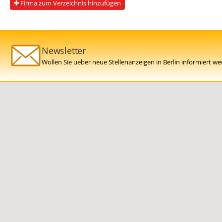
Firma zum Verzeichnis hinzufügen
Newsletter
Wollen Sie ueber neue Stellenanzeigen in Berlin informiert w