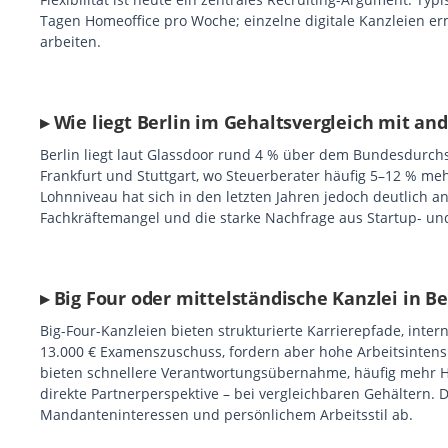
Tagen Homeoffice pro Woche; einzelne digitale Kanzleien er
arbeiten.
▸ Wie liegt Berlin im Gehaltsvergleich mit an
Berlin liegt laut Glassdoor rund 4 % über dem Bundesdurch
Frankfurt und Stuttgart, wo Steuerberater häufig 5–12 % meh
Lohnniveau hat sich in den letzten Jahren jedoch deutlich 
Fachkräftemangel und die starke Nachfrage aus Startup- un
▸ Big Four oder mittelständische Kanzlei in Be
Big-Four-Kanzleien bieten strukturierte Karrierepfade, inter
13.000 € Examenszuschuss, fordern aber hohe Arbeitsintensi
bieten schnellere Verantwortungsübernahme, häufig mehr Ho
direkte Partnerperspektive – bei vergleichbaren Gehältern. 
Mandanteninteressen und persönlichem Arbeitsstil ab.