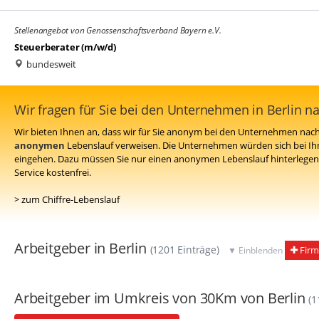
Stellenangebot von Genossenschaftsverband Bayern e.V.
Steuerberater (m/w/d)
bundesweit
Wir fragen für Sie bei den Unternehmen in Berlin n
Wir bieten Ihnen an, dass wir für Sie anonym bei den Unternehmen nach 
anonymen
Lebenslauf verweisen. Die Unternehmen würden sich bei Ih
eingehen. Dazu müssen Sie nur einen anonymen Lebenslauf hinterlegen 
Service kostenfrei.
> zum Chiffre-Lebenslauf
Arbeitgeber in Berlin
(1201 Einträge)
Firm
▼ Einblenden
Arbeitgeber im Umkreis von 30Km von Berlin
(1