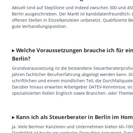
Aktuell sind auf StepStone und Indeed zwischen 300 und 450 
Berlin ausgeschrieben. Der Markt ist kandidatenfreundlich: 
offenen Stellen in Einzelkanzleien unbesetzt. Qualifizierte
gute Verhandlungsposition.
▸ Welche Voraussetzungen brauche ich für ein
Berlin?
Grundvoraussetzung ist die bestandene Steuerberaterprüfu
Jahren fachlicher Berufserfahrung abgelegt werden kann. D
schriftlichen und einem mündlichen Teil, die Durchfallquote 
Darüber hinaus erwarten Arbeitgeber DATEV-Kenntnisse, si
spezialisierten Rollen Englisch sowie Branchen- oder Them
▸ Kann ich als Steuerberater in Berlin im Hom
Ja. Viele Berliner Kanzleien und Unternehmen bieten 60–10
Flexibilität ist heute ein zentrales Recruiting-Argument. Typ