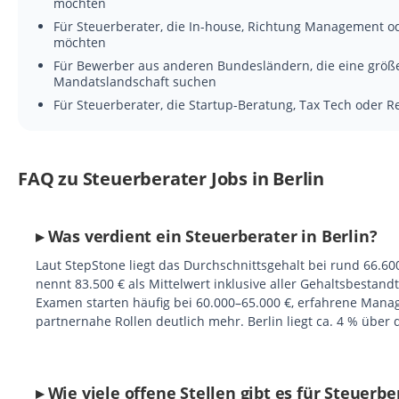
möchten
Für Steuerberater, die In-house, Richtung Management od
möchten
Für Bewerber aus anderen Bundesländern, die eine größe
Mandatslandschaft suchen
Für Steuerberater, die Startup-Beratung, Tax Tech oder R
FAQ zu Steuerberater Jobs in Berlin
▸ Was verdient ein Steuerberater in Berlin?
Laut StepStone liegt das Durchschnittsgehalt bei rund 66.600
nennt 83.500 € als Mittelwert inklusive aller Gehaltsbestand
Examen starten häufig bei 60.000–65.000 €, erfahrene Manag
partnernahe Rollen deutlich mehr. Berlin liegt ca. 4 % übe
▸ Wie viele offene Stellen gibt es für Steuerbe