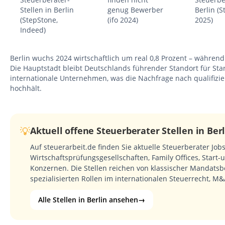
Stellen in Berlin
genug Bewerber
Berlin (
(StepStone,
(ifo 2024)
2025)
Indeed)
Berlin wuchs 2024 wirtschaftlich um real 0,8 Prozent – währen
Die Hauptstadt bleibt Deutschlands führender Standort für Star
internationale Unternehmen, was die Nachfrage nach qualifizie
hochhält.
💡
Aktuell offene Steuerberater Stellen in Ber
Auf steuerarbeit.de finden Sie aktuelle Steuerberater Jobs
Wirtschaftsprüfungsgesellschaften, Family Offices, Start-
Konzernen. Die Stellen reichen von klassischer Mandatsb
spezialisierten Rollen im internationalen Steuerrecht, M
Alle Stellen in Berlin ansehen
→