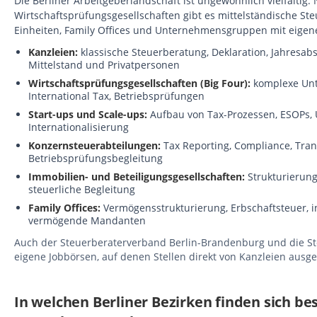
Die Berliner Arbeitgeberlandschaft ist ungewöhnlich vielfältig
Wirtschaftsprüfungsgesellschaften gibt es mittelständische Steu
Einheiten, Family Offices und Unternehmensgruppen mit eigene
Kanzleien:
klassische Steuerberatung, Deklaration, Jahresab
Mittelstand und Privatpersonen
Wirtschaftsprüfungsgesellschaften (Big Four):
komplexe Unt
International Tax, Betriebsprüfungen
Start-ups und Scale-ups:
Aufbau von Tax-Prozessen, ESOPs, U
Internationalisierung
Konzernsteuerabteilungen:
Tax Reporting, Compliance, Trans
Betriebsprüfungsbegleitung
Immobilien- und Beteiligungsgesellschaften:
Strukturierung
steuerliche Begleitung
Family Offices:
Vermögensstrukturierung, Erbschaftsteuer, i
vermögende Mandanten
Auch der Steuerberaterverband Berlin-Brandenburg und die S
eigene Jobbörsen, auf denen Stellen direkt von Kanzleien ausg
In welchen Berliner Bezirken finden sich be