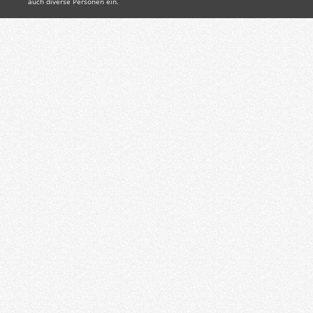
auch diverse Personen ein.