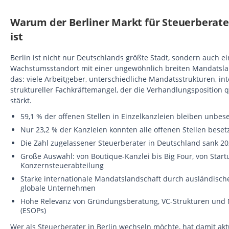
Warum der Berliner Markt für Steuerberate
ist
Berlin ist nicht nur Deutschlands größte Stadt, sondern auch e
Wachstumsstandort mit einer ungewöhnlich breiten Mandatslan
das: viele Arbeitgeber, unterschiedliche Mandatsstrukturen, in
struktureller Fachkräftemangel, der die Verhandlungsposition q
stärkt.
59,1 % der offenen Stellen in Einzelkanzleien bleiben unbese
Nur 23,2 % der Kanzleien konnten alle offenen Stellen bese
Die Zahl zugelassener Steuerberater in Deutschland sank 20
Große Auswahl: von Boutique-Kanzlei bis Big Four, von Star
Konzernsteuerabteilung
Starke internationale Mandatslandschaft durch ausländisch
globale Unternehmen
Hohe Relevanz von Gründungsberatung, VC-Strukturen und 
(ESOPs)
Wer als Steuerberater in Berlin wechseln möchte, hat damit akt