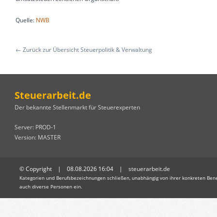
Quelle:
NWB
← Zurück zur Übersicht Steuerpolitik & Verwaltung
Steuerarbeit.de
Der bekannte Stellenmarkt für Steuerexperten
Server: PROD-1
Version: MASTER
© Copyright | 08.08.2026 16:04 |
steuerarbeit.de
Kategorien und Berufsbezeichnungen schließen, unabhängig von ihrer konkreten Bene
auch diverse Personen ein.