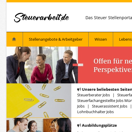
Das Steuer Stellenport
Stellenangebote & Arbeitgeber
Wissen
Lebens
Unsere beliebesten Seiten
Steuerberater Jobs
|
Steuerfa
Steuerfachangestellte Jobs Mü
Jobs
|
Steuerassistent Jobs
Lohnbuchhalter Jobs
Ausbildungsplätze