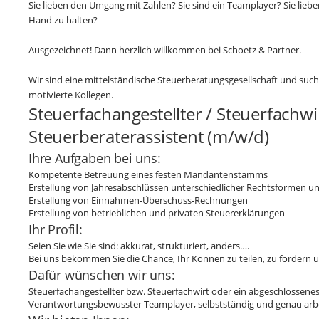
Sie lieben den Umgang mit Zahlen? Sie sind ein Teamplayer? Sie liebe
Hand zu halten?
Ausgezeichnet! Dann herzlich willkommen bei Schoetz & Partner.
Wir sind eine mittelständische Steuerberatungsgesellschaft und su
motivierte Kollegen.
Steuerfachangestellter / Steuerfachwir
Steuerberaterassistent (m/w/d)
Ihre Aufgaben bei uns:
Kompetente Betreuung eines festen Mandantenstamms
Erstellung von Jahresabschlüssen unterschiedlicher Rechtsformen u
Erstellung von Einnahmen-Überschuss-Rechnungen
Erstellung von betrieblichen und privaten Steuererklärungen
Ihr Profil:
Seien Sie wie Sie sind: akkurat, strukturiert, anders….
Bei uns bekommen Sie die Chance, Ihr Können zu teilen, zu fördern
Dafür wünschen wir uns:
Steuerfachangestellter bzw. Steuerfachwirt oder ein abgeschlossene
Verantwortungsbewusster Teamplayer, selbstständig und genau arb