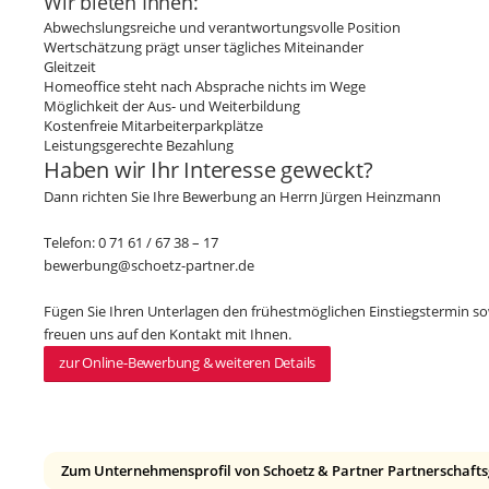
Wir bieten Ihnen:
Abwechslungsreiche und verantwortungsvolle Position
Wertschätzung prägt unser tägliches Miteinander
Gleitzeit
Homeoffice steht nach Absprache nichts im Wege
Möglichkeit der Aus- und Weiterbildung
Kostenfreie Mitarbeiterparkplätze
Leistungsgerechte Bezahlung
Haben wir Ihr Interesse geweckt?
Dann richten Sie Ihre Bewerbung an Herrn Jürgen Heinzmann
Telefon: 0 71 61 / 67 38 – 17
bewerbung@schoetz-partner.de
Fügen Sie Ihren Unterlagen den frühestmöglichen Einstiegstermin sow
freuen uns auf den Kontakt mit Ihnen.
zur Online-Bewerbung & weiteren Details
Zum Unternehmensprofil von Schoetz & Partner Partnerschafts