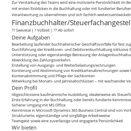
Zur Verstärkung des Teams wird eine motivierte Persönlichkeit im B
mit ersten Einblicken in die Buchhaltung oder mit fundierter Berufserf
Verantwortung zu übernehmen und sich fachlich weiterzuentwickeln
Finanzbuchhalter/Steuerfachangestel
?? Seevetal | ? Vollzeit | ?? Ab sofort
Deine Aufgaben
Bearbeitung laufender buchhalterischer Geschäftsvorfälle für fest z
Durchführung der Kreditoren- und Debitorenbuchhaltung inklusive
Unterstützung oder eigenständige Betreuung der Anlagenbuchhaltun
Abwicklung des Zahlungsverkehrs
Erstellung von Ausgangs- und Weiterbelastungsrechnungen
Kontierung und Abstimmung von Kreditkartenabrechnungen sowie
Kontenabstimmung und Pflege der Sachkonten
Mitwirkung bei Monats- und Jahresabschlüssen – mit wachsender Ve
Dein Profil
Abgeschlossene kaufmännische Ausbildung, idealerweise als Steuerf
Erste Erfahrung in der Buchhaltung oder bereits fundierte Kenntnis
Sicherer Umgang mit MS Office
Kenntnisse in Microsoft Dynamics 365 Business Central sind von Vort
Strukturierte, eigenständige und sorgfältige Arbeitsweise
Teamgeist sowie eine zuverlässige und engagierte Persönlichkeit
Wir bieten