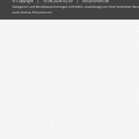
© Copyright | 10.08.2026 02:50 |
steuerarbeit.de
Kategorien und Berufsbezeichnungen schließen, unabhängig von ihrer konkreten Bene
auch diverse Personen ein.