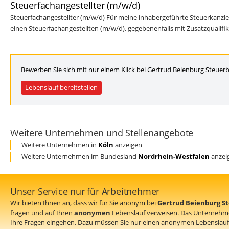
Steuerfachangestellter (m/w/d)
Steuerfachangestellter (m/w/d) Für meine inhabergeführte Steuerkanzlei 
einen Steuerfachangestellten (m/w/d), gegebenenfalls mit Zusatzqualifikat
Bewerben Sie sich mit nur einem Klick bei Gertrud Beienburg Steuerb
Lebenslauf bereitstellen
Weitere Unternehmen und Stellenangebote
Weitere Unternehmen in
Köln
anzeigen
Weitere Unternehmen im Bundesland
Nordrhein-Westfalen
anzei
Unser Service nur für Arbeitnehmer
Wir bieten Ihnen an, dass wir für Sie anonym bei
Gertrud Beienburg S
fragen und auf Ihren
anonymen
Lebenslauf verweisen. Das Unternehm
Ihre Fragen eingehen. Dazu müssen Sie nur einen anonymen Lebenslauf 