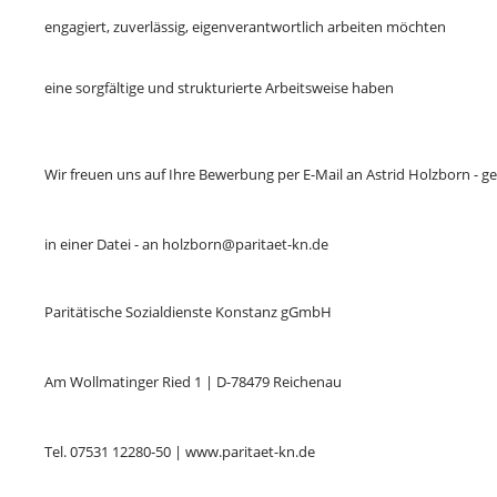
engagiert, zuverlässig, eigenverantwortlich arbeiten möchten
eine sorgfältige und strukturierte Arbeitsweise haben
Wir freuen uns auf Ihre Bewerbung per E-Mail an Astrid Holzborn - ge
in einer Datei - an holzborn@paritaet-kn.de
Paritätische Sozialdienste Konstanz gGmbH
Am Wollmatinger Ried 1 | D-78479 Reichenau
Tel. 07531 12280-50 | www.paritaet-kn.de