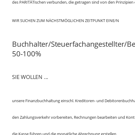
des PARITÄTischen verbunden, die getragen sind von den Prinzipien de
WIR SUCHEN ZUM NÄCHSTMÖGLICHEN ZEITPUNKT EINE/N
Buchhalter/Steuerfachangestellter/Be
50-100%
SIE WOLLEN ...
unsere Finanzbuchhaltung einschl. Kreditoren- und Debitorenbuchh
den Zahlungsverkehr vorbereiten, Rechnungen bearbeiten und Kon
die Kasse führen und die monatliche Abrechnung erstellen