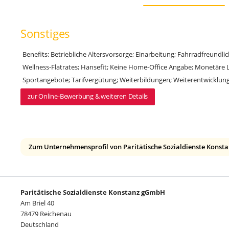
Sonstiges
Benefits: Betriebliche Altersvorsorge; Einarbeitung; Fahrradfreundli
Wellness-Flatrates; Hansefit; Keine Home-Office Angabe; Monetäre 
Sportangebote; Tarifvergütung; Weiterbildungen; Weiterentwicklun
zur Online-Bewerbung & weiteren Details
Zum Unternehmensprofil von Paritätische Sozialdienste Kons
Paritätische Sozialdienste Konstanz gGmbH
Am Briel 40
78479 Reichenau
Deutschland