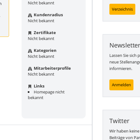
Nicht bekannt
h
Verzeichnis
Kundenradius
.
Nicht bekannt
Zertifikate
Nicht bekannt
Newslette
Kategorien
Lassen Sie sich 
Nicht bekannt
neue Stellenang
Mitarbeiterprofile
informieren.
Nicht bekannt
Anmelden
Links
Homepage nicht
bekannt
Twitter
Wir haben keine
Beiträge von Par