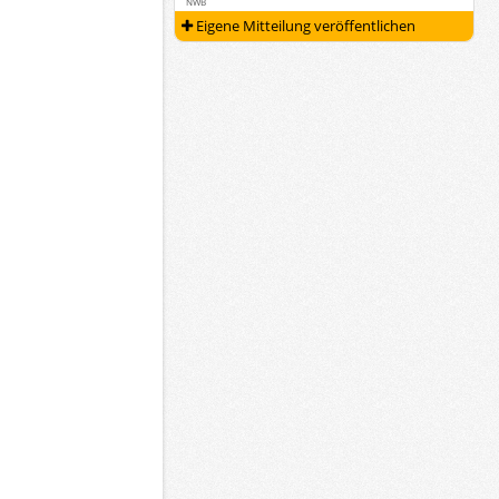
NWB
Eigene Mitteilung veröffentlichen