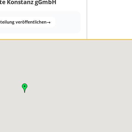
nste Konstanz gGmbH
teilung veröffentlichen
→