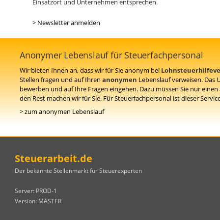
Einsatzort und Unternehmen entsprechen.
> Newsletter anmelden
Anonymer Lebenslauf für Steuerfachpersonal
Wir bieten Ihnen an, dass wir für Sie anonym bei
Lohnsteuerhilfever
Stellen fragen und auf Ihren
anonymen
Lebenslauf verweisen. Das 
bewerben und auf Ihre Fragen eingehen. Dazu müssen Sie nur eine
den Rest machen wir für Sie. Für Steuerfachpersonal ist dieser Servic
> zum anonymen Lebenslauf
Steuerarbeit.de
Der bekannte Stellenmarkt für Steuerexperten
Server: PROD-1
Version: MASTER