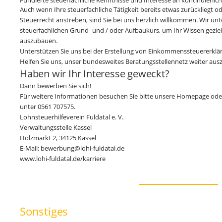
Fundierte steuerfachliche Kenntnisse und Interesse an kontinuierlic
Auch wenn Ihre steuerfachliche Tätigkeit bereits etwas zurückliegt od
Steuerrecht anstreben, sind Sie bei uns herzlich willkommen. Wir unt
steuerfachlichen Grund- und / oder Aufbaukurs, um Ihr Wissen geziel
auszubauen.
Unterstützen Sie uns bei der Erstellung von Einkommenssteuererklä
Helfen Sie uns, unser bundesweites Beratungsstellennetz weiter au
Haben wir Ihr Interesse geweckt?
Dann bewerben Sie sich!
Für weitere Informationen besuchen Sie bitte unsere Homepage oder
unter 0561 707575.
Lohnsteuerhilfeverein Fuldatal e. V.
Verwaltungsstelle Kassel
Holzmarkt 2, 34125 Kassel
E-Mail: bewerbung@lohi-fuldatal.de
www.lohi-fuldatal.de/karriere
Sonstiges