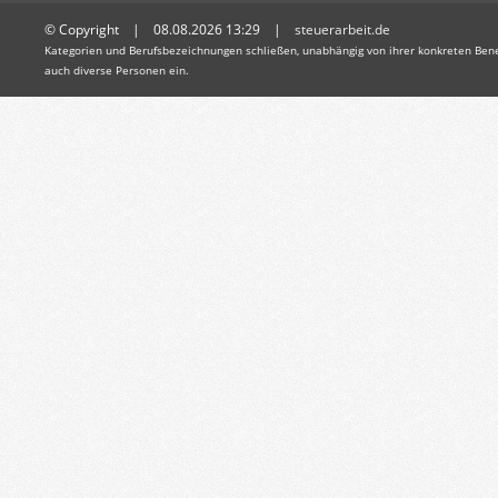
© Copyright | 08.08.2026 13:29 |
steuerarbeit.de
Kategorien und Berufsbezeichnungen schließen, unabhängig von ihrer konkreten Bene
auch diverse Personen ein.