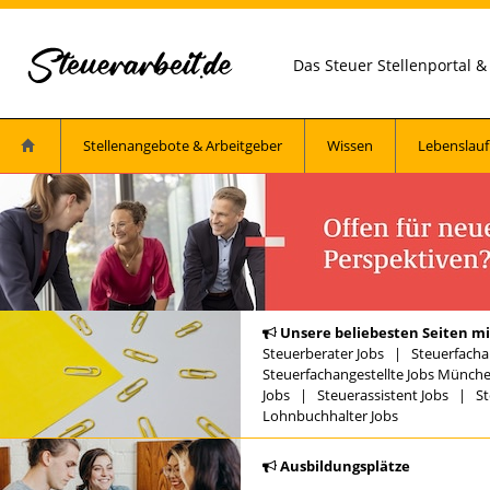
Das Steuer Stellenportal 
Stellenangebote & Arbeitgeber
Wissen
Lebenslauf
Unsere beliebesten Seiten mi
Steuerberater Jobs
|
Steuerfacha
Steuerfachangestellte Jobs Münch
Jobs
|
Steuerassistent Jobs
|
St
Lohnbuchhalter Jobs
Ausbildungsplätze