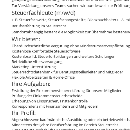
Zur Verstärkung unseres Teams suchen wir bundesweit zur Eröffnun
Steuerfachleute (m/w/d)
z. B. Steuerfachwirte, Steuerfachangestellte, Bilanzbuchhalter u. Ä. m
Berufserfahrung im Steuerrecht.
Standortabhängig besteht die Möglichkeit zur Übernahme bestehen
Wir bieten:
Überdurchschnittliche Vergütung ohne Mindestumsatzverpflichtung
Kostenlose komfortable Steuersoftware
Kostenlose lfd. Steuerfortbildungen und weitere Schulungen
Betriebliche Altersversorgung
Marketing-Unterstützung
Steuerrechtsdatenbank für Beratungsstellenleiter und Mitglieder
Flexible Arbeitszeiten & Home-Office
Ihre Aufgaben:
Erstellung der Einkommensteuererklärung für unsere Mitglieder
Prüfung der Einkommensteuerbescheide
Erhebung von Einsprüchen, Fristenkontrolle
Korrespondenz mit Finanzämtern und Mitgliedern
Ihr Profil:
Abgeschlossene kaufmännische Ausbildung oder ein betriebswirtsch
Mindestens drei Jahre Berufserfahrung im Bereich Steuerrecht