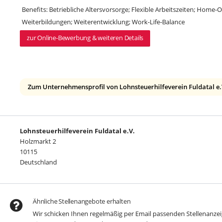
Benefits: Betriebliche Altersvorsorge; Flexible Arbeitszeiten; Home-
Weiterbildungen; Weiterentwicklung; Work-Life-Balance
zur Online-Bewerbung & weiteren Details
Zum Unternehmensprofil von Lohnsteuerhilfeverein Fuldatal e.
Lohnsteuerhilfeverein Fuldatal e.V.
Holzmarkt 2
10115
Deutschland
Ähnliche Stellenangebote erhalten
Wir schicken Ihnen regelmäßig per Email passenden Stellenanz