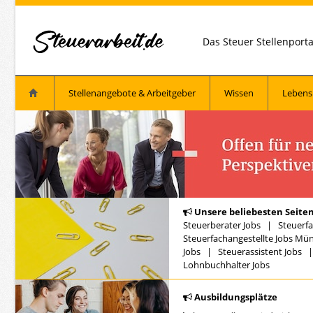
Das Steuer Stellenport
Stellenangebote & Arbeitgeber
Wissen
Lebens
Unsere beliebesten Seiten
Steuerberater Jobs
|
Steuerfa
Steuerfachangestellte Jobs Mü
Jobs
|
Steuerassistent Jobs
Lohnbuchhalter Jobs
Ausbildungsplätze