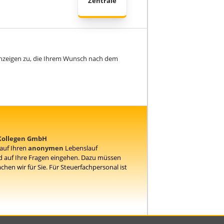
Zentrale
anzeigen zu, die Ihrem Wunsch nach dem
 Kollegen GmbH
 auf Ihren
anonymen
Lebenslauf
 auf Ihre Fragen eingehen. Dazu müssen
en wir für Sie. Für Steuerfachpersonal ist