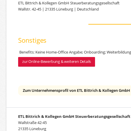
ETL Bittrich & Kollegen GmbH Steuerberatungsgesellschaft
Wallstr. 42-45 | 21335 Lüneburg | Deutschland
Sonstiges
Benefits: Keine Home-Office Angabe; Onboarding; Weiterbildun
zur Online-Bewerbung & weiteren Details
Zum Unternehmensprofil von ETL Bittrich & Kollegen GmbH 
ETL Bittrich & Kollegen GmbH Steuerberatungsgesellschaft
Wallstraße 42-45
21335 Lüneburg