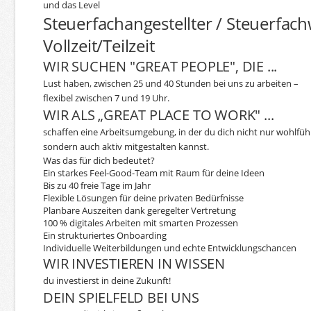
und das Level
Steuerfachangestellter / Steuerfach
Vollzeit/Teilzeit
WIR SUCHEN "GREAT PEOPLE", DIE ...
Lust haben, zwischen 25 und 40 Stunden bei uns zu arbeiten –
flexibel zwischen 7 und 19 Uhr.
WIR ALS „GREAT PLACE TO WORK" ...
schaffen eine Arbeitsumgebung, in der du dich nicht nur wohlfühl
sondern auch aktiv mitgestalten kannst.
Was das für dich bedeutet?
Ein starkes Feel-Good-Team mit Raum für deine Ideen
Bis zu 40 freie Tage im Jahr
Flexible Lösungen für deine privaten Bedürfnisse
Planbare Auszeiten dank geregelter Vertretung
100 % digitales Arbeiten mit smarten Prozessen
Ein strukturiertes Onboarding
Individuelle Weiterbildungen und echte Entwicklungschancen
WIR INVESTIEREN IN WISSEN
du investierst in deine Zukunft!
DEIN SPIELFELD BEI UNS