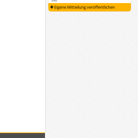
NWB
Eigene Mitteilung veröffentlichen