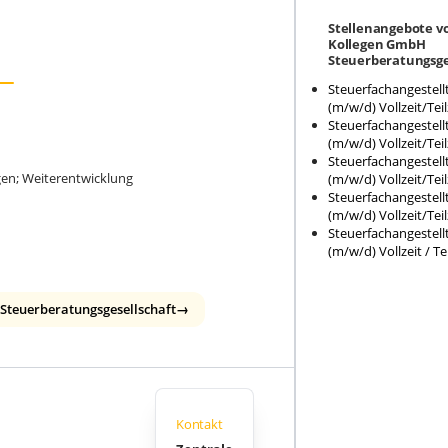
Stellenangebote vo
Kollegen GmbH
Steuerberatungsge
Steuerfachangestellt
(m/w/d) Vollzeit/Teil
Steuerfachangestellt
(m/w/d) Vollzeit/Teil
Steuerfachangestellt
gen; Weiterentwicklung
(m/w/d) Vollzeit/Teil
Steuerfachangestellt
(m/w/d) Vollzeit/Teil
Steuerfachangestellt
(m/w/d) Vollzeit / Tei
Steuerberatungsgesellschaft
→
Kontakt