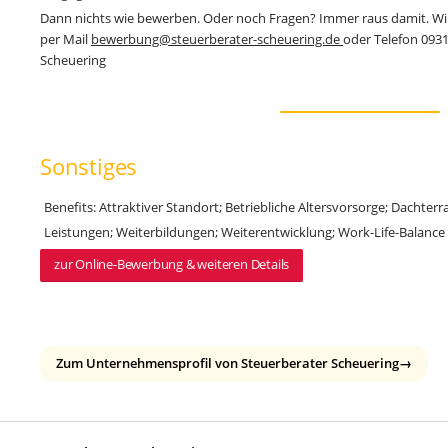
Dann nichts wie bewerben. Oder noch Fragen? Immer raus damit. Wi
per Mail
bewerbung@steuerberater-scheuering.de
oder Telefon 093
Scheuering
Sonstiges
Benefits: Attraktiver Standort; Betriebliche Altersvorsorge; Dachte
Leistungen; Weiterbildungen; Weiterentwicklung; Work-Life-Balance
zur Online-Bewerbung & weiteren Details
Zum Unternehmensprofil von Steuerberater Scheuering
→