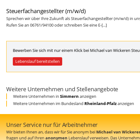
Steuerfachangestellter (m/w/d)
Sprechen wir über Ihre Zukunft als Steuerfachangestellter (m/w/d) in un
Rufen Sie an 06761/94100 oder schreiben Sie eine E-[...]
Bewerben Sie sich mit nur einem Klick bei Michael van Wickeren Steu
Lebenslauf bereitstellen
Weitere Unternehmen und Stellenangebote
Weitere Unternehmen in
Simmern
anzeigen
Weitere Unternehmen im Bundesland
Rheinland-Pfalz
anzeigen
Unser Service nur für Arbeitnehmer
Wir bieten Ihnen an, dass wir für Sie anonym bei
Michael van Wickere
fragen und auf Ihren
anonymen
Lebenslauf verweisen. Das Unternehm