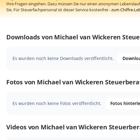
Ihre Fragen eingehen. Dazu müssen Sie nur einen anonymen Lebenslauf 
Sie. Für Steuerfachpersonal ist dieser Service kostenfrei -
zum Chiffre-Le
Downloads von Michael van Wickeren Steue
Es wurden noch keine Downloads veröffentlicht.
Downloa
Fotos von Michael van Wickeren Steuerbera
Es wurden noch keine Fotos veröffentlicht.
Fotos hinterl
Videos von Michael van Wickeren Steuerber