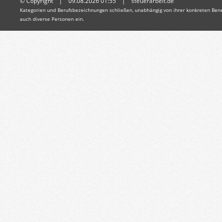
© Copyright | 09.08.2026 01:55 |
steuerarbeit.de
Kategorien und Berufsbezeichnungen schließen, unabhängig von ihrer konkreten Bene
auch diverse Personen ein.