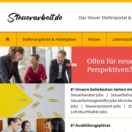
Das Steuer Stellenportal 
Stellenangebote & Arbeitgeber
Wissen
Lebenslauf
Unsere beliebesten Seiten mi
Steuerberater Jobs
|
Steuerfacha
Steuerfachangestellte Jobs Münch
Jobs
|
Steuerassistent Jobs
|
St
Lohnbuchhalter Jobs
Ausbildungsplätze