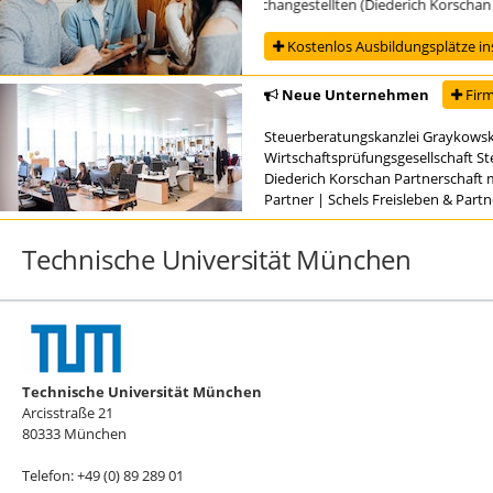
Ausbildung zur/zum Steuerfachangestellten (Diederich Korschan Part
Kostenlos Ausbildungsplätze in
Neue Unternehmen
Firm
Steuerberatungskanzlei Graykowsk
Wirtschaftsprüfungsgesellschaft S
Diederich Korschan Partnerschaft 
Partner
|
Schels Freisleben & Part
Technische Universität München
Technische Universität München
Arcisstraße 21
80333 München
Telefon: +49 (0) 89 289 01