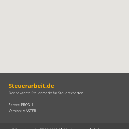
Steuerarbeit.de
Der bekannte Stellenmarkt für Steuerexperten
Server: PROD-1
Version: MASTER