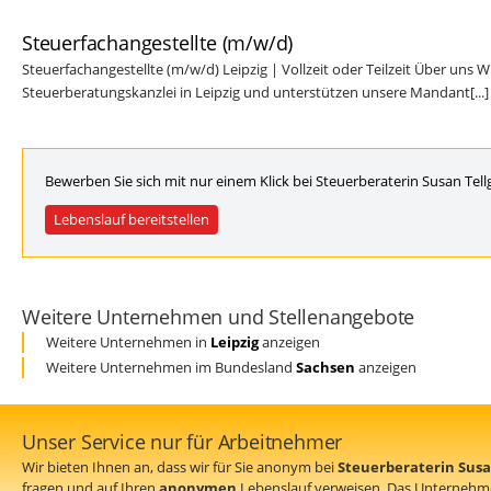
Steuerfachangestellte (m/w/d)
Steuerfachangestellte (m/w/d) Leipzig | Vollzeit oder Teilzeit Über uns 
Steuerberatungskanzlei in Leipzig und unterstützen unsere Mandant[...]
Bewerben Sie sich mit nur einem Klick bei Steuerberaterin Susan Tel
Lebenslauf bereitstellen
Weitere Unternehmen und Stellenangebote
Weitere Unternehmen in
Leipzig
anzeigen
Weitere Unternehmen im Bundesland
Sachsen
anzeigen
Unser Service nur für Arbeitnehmer
Wir bieten Ihnen an, dass wir für Sie anonym bei
Steuerberaterin Susa
fragen und auf Ihren
anonymen
Lebenslauf verweisen. Das Unternehm