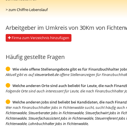
> zum Chiffre-Lebenslauf
Arbeitgeber im Umkreis von 30Km von Fichte
Firma zum Verzeichnis hinzufügen
Häufig gestellte Fragen
Wie viele offene Stellenangebote gibt es für Finanzbuchhalter Job
Aktuell gibt es auf
steuerarbeit.de
offene Stellenanzeigen für Finanzbuchhalt
Welche anderen Orte sind auch beliebt für Leute, die nach Finanz
Folgende Orte sind auch interessant für Leute, die nach Finanzbuchhalter 
Welche anderen Jobs sind beliebt bei Kandidaten, die nach Finan
Wer nach Finanzbuchhalter Jobs in Fichtenwalde sucht, sucht häufig auch
Fichtenwalde
,
Steuerberater Jobs in Fichtenwalde
,
Steuerfachwirt Jobs in Fi
Fichtenwalde
,
Steuerfachassistent Jobs in Fichtenwalde
,
Steuerreferent Jobs
Fichtenwalde
,
Lohnbuchhalter Jobs in Fichtenwalde
,