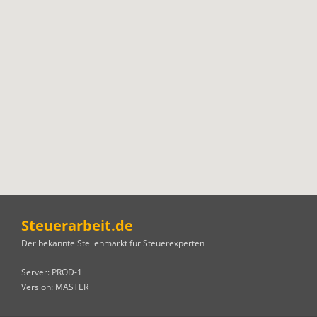
Steuerarbeit.de
Der bekannte Stellenmarkt für Steuerexperten
Server: PROD-1
Version: MASTER