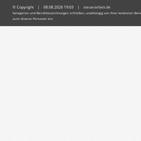
© Copyright | 08.08.2026 19:03 |
steuerarbeit.de
Kategorien und Berufsbezeichnungen schließen, unabhängig von ihrer konkreten Bene
auch diverse Personen ein.