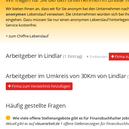
Wir bieten Ihnen an, dass wir für Sie anonym bei den Unternehmen nach 
anonymen
Lebenslauf verweisen. Die Unternehmen würden sich bei Ih
eingehen. Dazu müssen Sie nur einen anonymen Lebenslauf hinterlegen 
Service kostenfrei.
> zum Chiffre-Lebenslauf
Arbeitgeber in Lindlar
(1 Eintrag)
Firma zu
▼ Einblenden
Arbeitgeber im Umkreis von 30Km von Lindlar
Firma zum Verzeichnis hinzufügen
Häufig gestellte Fragen
Wie viele offene Stellenangebote gibt es für Finanzbuchhalter Jobs
Aktuell gibt es auf
steuerarbeit.de
1 offene Stellenanzeigen für Finanzbuchhal