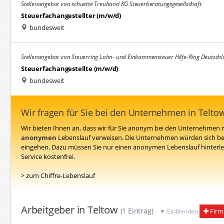
Stellenangebot von schuette Treuhand KG Steuerberatungsgesellschaft
Steuerfachangestellter (m/w/d)
bundesweit
Stellenangebot von Steuerring Lohn- und Einkommensteuer Hilfe-Ring Deutschl
Steuerfachangestellte (m/w/d)
bundesweit
Wir fragen für Sie bei den Unternehmen in Telto
Wir bieten Ihnen an, dass wir für Sie anonym bei den Unternehmen n
anonymen
Lebenslauf verweisen. Die Unternehmen würden sich be
eingehen. Dazu müssen Sie nur einen anonymen Lebenslauf hinterleg
Service kostenfrei.
> zum Chiffre-Lebenslauf
Arbeitgeber in Teltow
(1 Eintrag)
Firm
▼ Einblenden