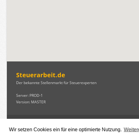
Steuerarbeit.de
Der bekannte Stellenmarkt für Steuerexperten
Server: PROD-1
Version: MASTER
© Copyright | 09.08.2026 09:57 |
steuerarbeit.de
Kategorien und Berufsbezeichnungen schließen, unabhängig von ihrer konkreten
Wir setzen Cookies ein für eine optimierte Nutzung.
Weiter
auch diverse Personen ein.