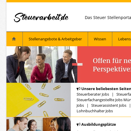
Das Steuer Stellenport
Stellenangebote & Arbeitgeber
Wissen
Lebens
Unsere beliebesten Seiten
Steuerberater Jobs
|
Steuerfa
Steuerfachangestellte Jobs Mü
Jobs
|
Steuerassistent Jobs
Lohnbuchhalter Jobs
Ausbildungsplätze