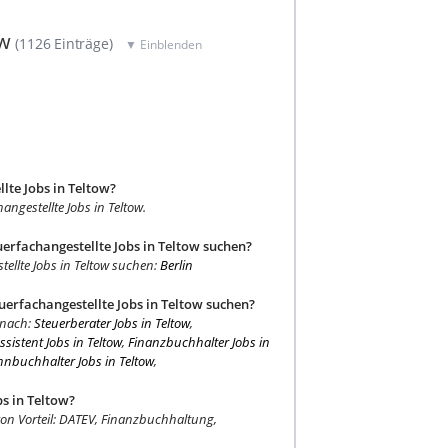
ow
(1126 Einträge)
▼ Einblenden
llte Jobs in Teltow?
angestellte Jobs in Teltow.
uerfachangestellte Jobs in Teltow suchen?
tellte Jobs in Teltow suchen:
Berlin
uerfachangestellte Jobs in Teltow suchen?
 nach:
Steuerberater Jobs in Teltow
,
sistent Jobs in Teltow
,
Finanzbuchhalter Jobs in
hnbuchhalter Jobs in Teltow
,
s in Teltow?
 von Vorteil: DATEV, Finanzbuchhaltung,