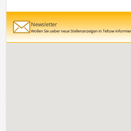
Newsletter
Wollen Sie ueber neue Stellenanzeigen in Teltow informie