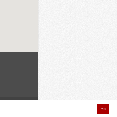
 Datenschutzhinweis
OK