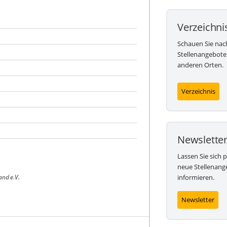
Verzeichni
Schauen Sie nac
Stellenangebote
anderen Orten.
Verzeichnis
Newslette
Lassen Sie sich 
neue Stellenang
and e.V.
informieren.
Newsletter