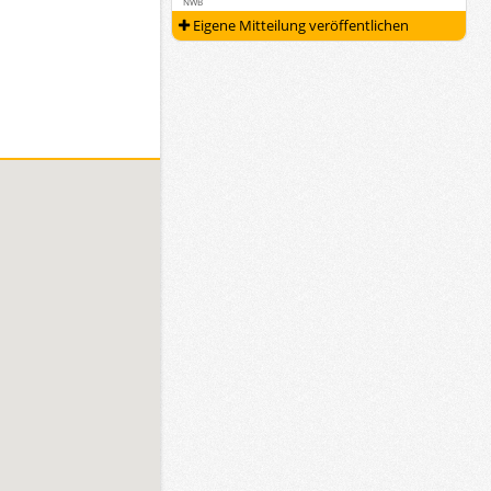
NWB
Eigene Mitteilung veröffentlichen