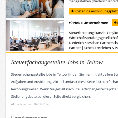
Ausbildung zur/zum Steuerfachangestellten (Diederich Korschan 
Kostenlos Ausbildungsplätze
Neue Unternehmen
Steuerberatungskanzlei Grayk
Wirtschaftsprüfungsgesellschaf
Diederich Korschan Partnersch
Partner
|
Schels Freisleben & 
Steuerfachangestellte Jobs in Teltow
Steuerfachangestellte Jobs in Teltow finden Sie hier mit aktuellem
Aufgaben und Ausbildung. Aktuell umfasst diese Seite 3 Steuerfacha
Rechnungswesen. Wenn Sie gezielt nach Steuerfachangestellte Jobs in
Stellenangebote auf dieser Seite direkt vergleichen.
Aktualisiert am 09.08.2026