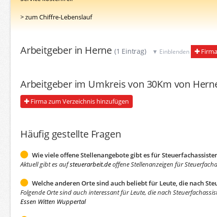
> zum Chiffre-Lebenslauf
Arbeitgeber in Herne
(1 Eintrag)
Firma
▼ Einblenden
Arbeitgeber im Umkreis von 30Km von Her
Firma zum Verzeichnis hinzufügen
Häufig gestellte Fragen
Wie viele offene Stellenangebote gibt es für Steuerfachassiste
Aktuell gibt es auf
steuerarbeit.de
offene Stellenanzeigen für Steuerfacha
Welche anderen Orte sind auch beliebt für Leute, die nach Ste
Folgende Orte sind auch interessant für Leute, die nach Steuerfachassi
Essen
Witten
Wuppertal