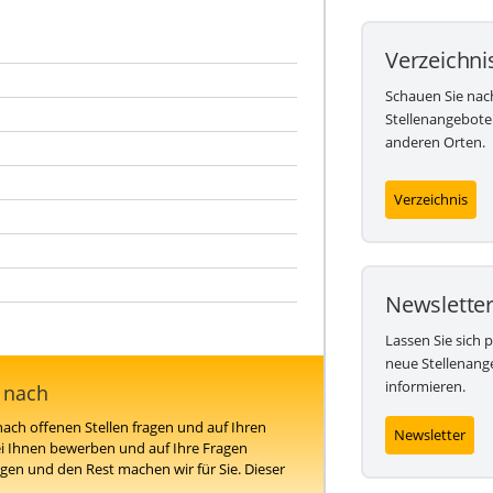
Verzeichni
Schauen Sie nac
Stellenangebote
anderen Orten.
Verzeichnis
Newslette
Lassen Sie sich 
neue Stellenang
informieren.
e nach
ach offenen Stellen fragen und auf Ihren
Newsletter
i Ihnen bewerben und auf Ihre Fragen
en und den Rest machen wir für Sie. Dieser