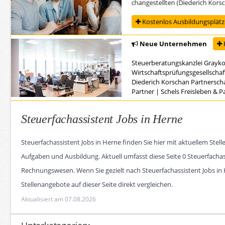
Ausbildung zur/zum Steuerfachangestellten (Diederich Korschan
Kostenlos Ausbildungsplätze
Neue Unternehmen
Steuerberatungskanzlei Grayk
Wirtschaftsprüfungsgesellschaf
Diederich Korschan Partnersch
Partner
|
Schels Freisleben & 
Steuerfachassistent Jobs in Herne
Steuerfachassistent Jobs in Herne finden Sie hier mit aktuellem St
Aufgaben und Ausbildung. Aktuell umfasst diese Seite 0 Steuerfacha
Rechnungswesen. Wenn Sie gezielt nach Steuerfachassistent Jobs in H
Stellenangebote auf dieser Seite direkt vergleichen.
Aktualisiert am 07.08.2026