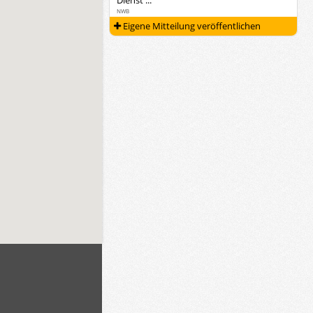
Dienst ...
NWB
Eigene Mitteilung veröffentlichen