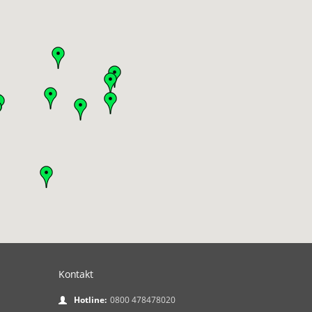
Kontakt
Hotline:
0800 478478020