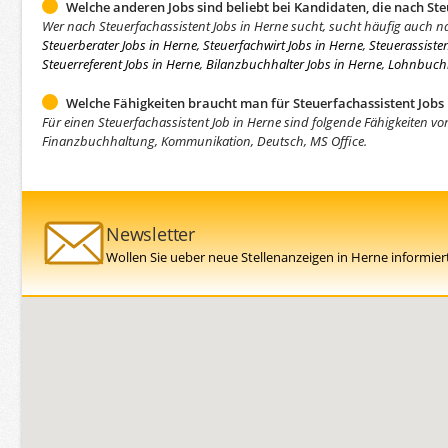
Welche anderen Jobs sind beliebt bei Kandidaten, die nach St
Wer nach Steuerfachassistent Jobs in Herne sucht, sucht häufig auch n
Steuerberater Jobs in Herne
,
Steuerfachwirt Jobs in Herne
,
Steuerassiste
Steuerreferent Jobs in Herne
,
Bilanzbuchhalter Jobs in Herne
,
Lohnbuchh
Welche Fähigkeiten braucht man für Steuerfachassistent Jobs
Für einen Steuerfachassistent Job in Herne sind folgende Fähigkeiten vo
Finanzbuchhaltung, Kommunikation, Deutsch, MS Office.
Newsletter
Wollen Sie ueber neue Stellenanzeigen in Herne informier