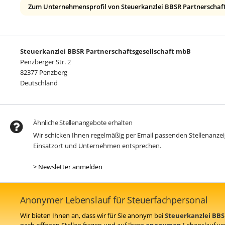
Zum Unternehmensprofil von Steuerkanzlei BBSR Partnerschaf
Steuerkanzlei BBSR Partnerschaftsgesellschaft mbB
Penzberger Str. 2
82377 Penzberg
Deutschland
Ähnliche Stellenangebote erhalten
Wir schicken Ihnen regelmäßig per Email passenden Stellenanz
Einsatzort und Unternehmen entsprechen.
> Newsletter anmelden
Anonymer Lebenslauf für Steuerfachpersonal
Wir bieten Ihnen an, dass wir für Sie anonym bei
Steuerkanzlei BBS