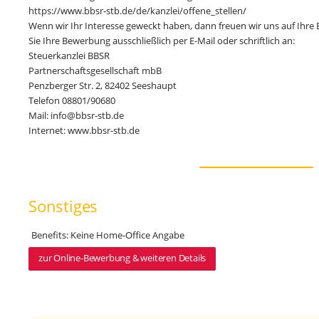
https://www.bbsr-stb.de/de/kanzlei/offene_stellen/
Wenn wir Ihr Interesse geweckt haben, dann freuen wir uns auf Ihre
Sie Ihre Bewerbung ausschließlich per E-Mail oder schriftlich an:
Steuerkanzlei BBSR
Partnerschaftsgesellschaft mbB
Penzberger Str. 2, 82402 Seeshaupt
Telefon 08801/90680
Mail: info@bbsr-stb.de
Internet: www.bbsr-stb.de
Sonstiges
Benefits: Keine Home-Office Angabe
zur Online-Bewerbung & weiteren Details