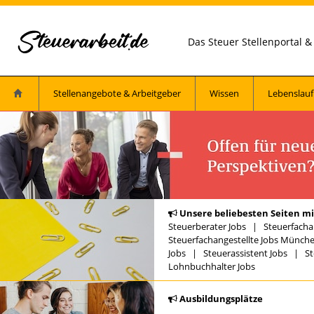
Das Steuer Stellenportal 
Stellenangebote & Arbeitgeber
Wissen
Lebenslauf
Unsere beliebesten Seiten mi
Steuerberater Jobs
|
Steuerfacha
Steuerfachangestellte Jobs Münch
Jobs
|
Steuerassistent Jobs
|
St
Lohnbuchhalter Jobs
Ausbildungsplätze