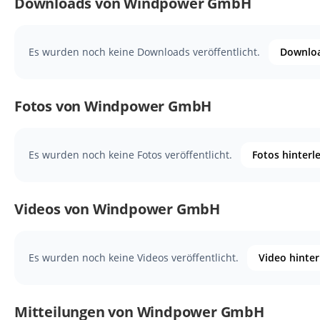
Downloads von Windpower GmbH
Es wurden noch keine Downloads veröffentlicht.
Downloa
Fotos von Windpower GmbH
Es wurden noch keine Fotos veröffentlicht.
Fotos hinterl
Videos von Windpower GmbH
Es wurden noch keine Videos veröffentlicht.
Video hinte
Mitteilungen von Windpower GmbH