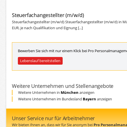
Steuerfachangestellter (m/w/d)
Steuerfachangestellter (m/w/d) Steuerfachangestellter (m/w/d) in M
EUR, je nach Qualifikation und Eignung [...]
Bewerben Sie sich mit nur einem Klick bei Pro Personalmanage
Lebenslauf bereitstellen
Weitere Unternehmen und Stellenangebote
Weitere Unternehmen in
München
anzeigen
Weitere Unternehmen im Bundesland
Bayern
anzeigen
Unser Service nur für Arbeitnehmer
Wir bieten Ihnen an, dass wir für Sie anonym bei
Pro Personalma