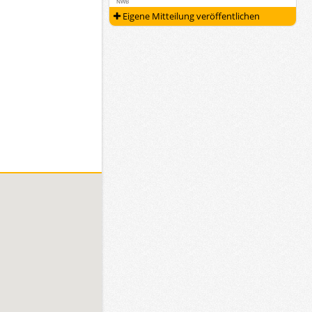
NWB
Eigene Mitteilung veröffentlichen