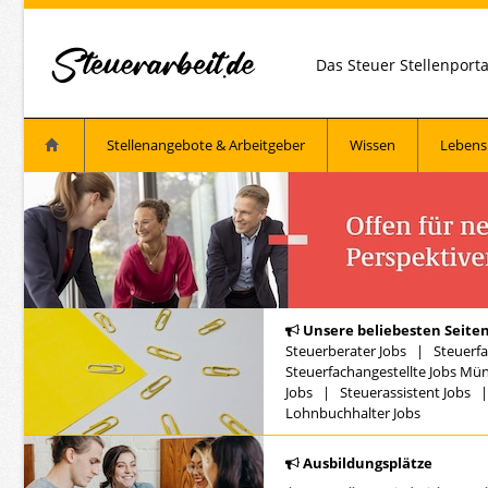
Das Steuer Stellenport
Stellenangebote & Arbeitgeber
Wissen
Lebens
Unsere beliebesten Seiten
Steuerberater Jobs
|
Steuerfa
Steuerfachangestellte Jobs Mü
Jobs
|
Steuerassistent Jobs
Lohnbuchhalter Jobs
Ausbildungsplätze