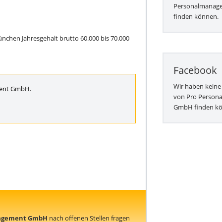
Personalmana
finden können.
ünchen Jahresgehalt brutto 60.000 bis 70.000
Facebook
Wir haben keine
ment GmbH.
von Pro Person
GmbH finden kö
nagement GmbH
nach offenen Stellen fragen