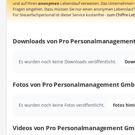
und auf Ihren
anonymen
Lebenslauf verweisen. Das Unternehmen w
Fragen eingehen. Dazu müssen Sie nur einen anonymen Lebenslauf h
Für Steuerfachpersonal ist dieser Service kostenfrei -
zum Chiffre-Le
Downloads von Pro Personalmanagemen
Es wurden noch keine Downloads veröffentlicht.
Down
Fotos von Pro Personalmanagement Gm
Es wurden noch keine Fotos veröffentlicht.
Fotos hint
Videos von Pro Personalmanagement G