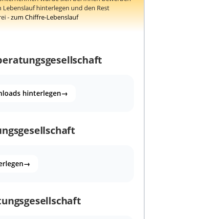
 Lebenslauf hinterlegen und den Rest
ei -
zum Chiffre-Lebenslauf
beratungsgesellschaft
loads hinterlegen
→
ungsgesellschaft
erlegen
→
tungsgesellschaft