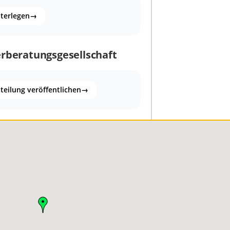
nterlegen
→
erberatungsgesellschaft
teilung veröffentlichen
→