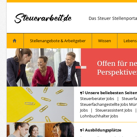
Das Steuer Stellenport
Stellenangebote & Arbeitgeber
Wissen
Lebens
Unsere beliebesten Seiten
Steuerberater Jobs
|
Steuerfa
Steuerfachangestellte Jobs Mü
Jobs
|
Steuerassistent Jobs
Lohnbuchhalter Jobs
Ausbildungsplätze