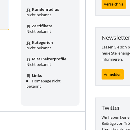
Verzeichnis
Kundenradius
.
Nicht bekannt
Zertifikate
Nicht bekannt
Newslette
Kategorien
Lassen Sie sich 
Nicht bekannt
neue Stellenang
Mitarbeiterprofile
informieren.
Nicht bekannt
Anmelden
Links
Homepage nicht
bekannt
Twitter
Wir haben keine
Beiträge von Tr
Steuerberatungs