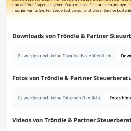
und auf Ihre Fragen eingehen. Dazu müssen Sie nur einen anonymen
machen wir für Sie. Für Steuerfachpersonal ist dieser Service kostenfr
Downloads von Tröndle & Partner Steuer
Es wurden noch keine Downloads veröffentlicht.
Down
Fotos von Tröndle & Partner Steuerberat
Es wurden noch keine Fotos veröffentlicht.
Fotos hint
Videos von Tröndle & Partner Steuerbera