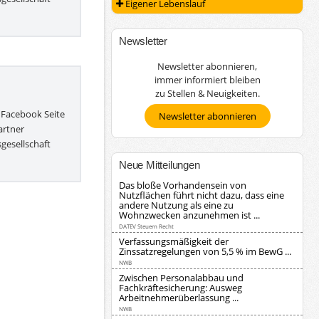
Eigener Lebenslauf
Newsletter
Newsletter abonnieren,
immer informiert bleiben
zu Stellen & Neuigkeiten.
 Facebook Seite
Newsletter abonnieren
artner
gesellschaft
Neue Mitteilungen
Das bloße Vorhandensein von
Nutzflächen führt nicht dazu, dass eine
andere Nutzung als eine zu
Wohnzwecken anzunehmen ist ...
DATEV Steuern Recht
Verfassungsmäßigkeit der
Zinssatzregelungen von 5,5 % im BewG ...
NWB
Zwischen Personalabbau und
Fachkräftesicherung: Ausweg
Arbeitnehmerüberlassung ...
NWB