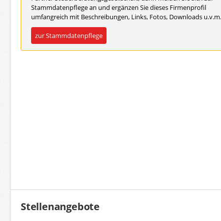
Stammdatenpflege an und ergänzen Sie dieses Firmenprofil
umfangreich mit Beschreibungen, Links, Fotos, Downloads u.v.m
zur Stammdatenpflege
Stellenangebote