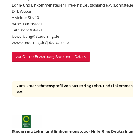
Lohn- und Einkommensteuer Hilfe-Ring Deutschland e.V. (Lohnsteuer
Dirk Weber
Alsfelder Str. 10
64289 Darmstadt
Tel.: 06151978421
bewerbung@steuerring.de
www.steuerring.de/jobs-karriere
zur Online-Bewerbung & weiteren Details
Zum Unternehmensprofil von Steuerring Lohn- und Einkommens
e.V.
Steuerring Lohn- und Einkommensteuer Hilfe-Ring Deutschlan