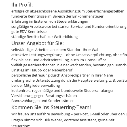
Ihr Profil:
erfolgreich abgeschlossene Ausbildung zum Steuerfachangestellten
fundierte Kenntnisse im Bereich der Einkommensteuer
Erfahrung im Erstellen von Steuererklärungen
sorgfältige Arbeitsweise bei starker Service- und Kundenorientierung
gute EDV-Kenntnisse
ständige Bereitschaft zur Weiterbildung
Unser Angebot für Sie:
selbständiges Arbeiten an einem Standort Ihrer Wahl
attraktive Leistungsvergütung – ohne Umsatzverpflichtung, ohne fin
flexible Zeit- und Arbeitseinteilung, auch im Home-Office
vielfältige Karrierechancen in einer wachsenden, beständigen Branch
Einstieg im Haupt- oder Nebenberuf
persönliche Betreuung durch Ansprechpartner in Ihrer Nähe
umfangreiche Unterstützung durch die Hauptverwaltung, z. B. bei St
bei der Mitgliederverwaltung
kostenfreie, regelmäßige und bundesweite Steuerschulungen
Versicherung gegen Beratungsschäden
Bonuszahlungen und Sonderprämien
Kommen Sie ins Steuerring-Team!
Wir freuen uns auf Ihre Bewerbung – per Post, E-Mail oder über den B
Fragen nimmt sich Dirk Weber, Vorstandsassistent, gerne Zeit.
Steuerring: