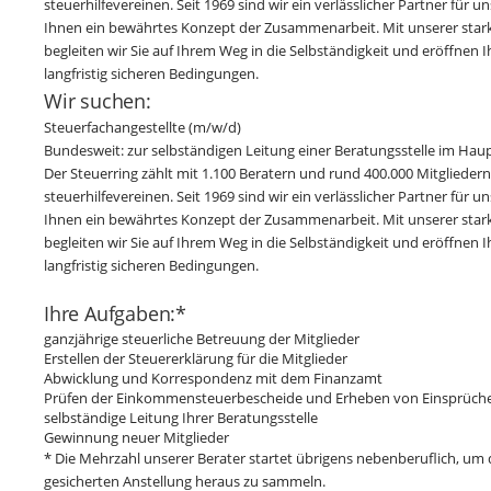
steuer­hilfe­vereinen. Seit 1969 sind wir ein verlässlicher Partner für 
Ihnen ein bewährtes Konzept der Zusammenarbeit. Mit unserer stark
begleiten wir Sie auf Ihrem Weg in die Selbständigkeit und eröffnen 
langfristig sicheren Bedingungen.
Wir suchen:
Steuerfachangestellte (m/w/d)
Bundesweit: zur selbständigen Leitung einer Beratungsstelle im Hau
Der Steuerring zählt mit 1.100 Beratern und rund 400.000 Mitgliede
steuer­hilfe­vereinen. Seit 1969 sind wir ein verlässlicher Partner für 
Ihnen ein bewährtes Konzept der Zusammenarbeit. Mit unserer stark
begleiten wir Sie auf Ihrem Weg in die Selbständigkeit und eröffnen 
langfristig sicheren Bedingungen.
Ihre Aufgaben:*
ganzjährige steuerliche Betreuung der Mitglieder
Erstellen der Steuererklärung für die Mitglieder
Abwicklung und Korrespondenz mit dem Finanzamt
Prüfen der Einkommensteuerbescheide und Erheben von Einsprüch
selbständige Leitung Ihrer Beratungsstelle
Gewinnung neuer Mitglieder
* Die Mehrzahl unserer Berater startet übrigens nebenberuflich, um 
gesicherten Anstellung heraus zu sammeln.