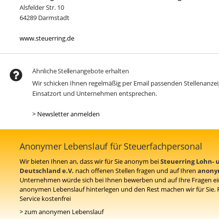
Alsfelder Str. 10
64289 Darmstadt
www.steuerring.de
Ähnliche Stellenangebote erhalten
Wir schicken Ihnen regelmäßig per Email passenden Stellenanz
Einsatzort und Unternehmen entsprechen.
> Newsletter anmelden
Anonymer Lebenslauf für Steuerfachpersonal
Wir bieten Ihnen an, dass wir für Sie anonym bei
Steuerring Lohn- 
Deutschland e.V.
nach offenen Stellen fragen und auf Ihren
anon
Unternehmen würde sich bei Ihnen bewerben und auf Ihre Fragen ei
anonymen Lebenslauf hinterlegen und den Rest machen wir für Sie. F
Service kostenfrei
> zum anonymen Lebenslauf