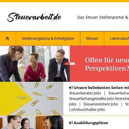
Das Steuer Stellenportal 
Stellenangebote & Arbeitgeber
Wissen
Lebenslauf
Unsere beliebesten Seiten mi
Steuerberater Jobs
|
Steuerfacha
Steuerfachangestellte Jobs Münch
Jobs
|
Steuerassistent Jobs
|
St
Lohnbuchhalter Jobs
Ausbildungsplätze