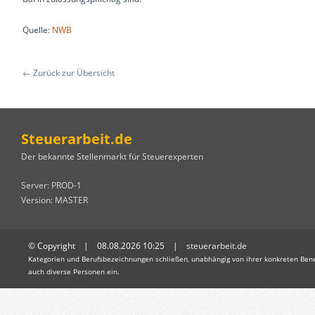
Quelle:
NWB
← Zurück zur Übersicht
Steuerarbeit.de
Der bekannte Stellenmarkt für Steuerexperten
Server: PROD-1
Version: MASTER
© Copyright | 08.08.2026 10:25 |
steuerarbeit.de
Kategorien und Berufsbezeichnungen schließen, unabhängig von ihrer konkreten Bene
auch diverse Personen ein.