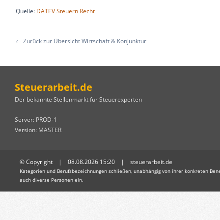
Quelle:
DATEV Steuern Recht
← Zurück zur Übersicht Wirtschaft & Konjunktur
Steuerarbeit.de
Der bekannte Stellenmarkt für Steuerexperten
Server: PROD-1
Version: MASTER
© Copyright | 08.08.2026 15:20 |
steuerarbeit.de
Kategorien und Berufsbezeichnungen schließen, unabhängig von ihrer konkreten Bene
auch diverse Personen ein.