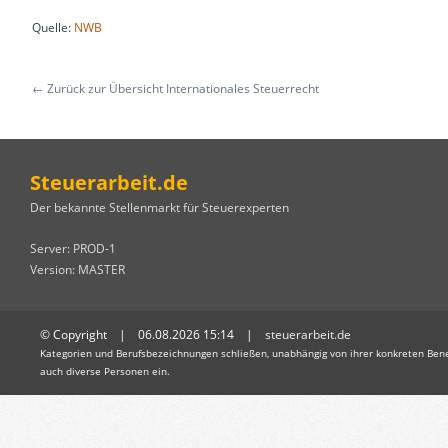
Quelle:
NWB
← Zurück zur Übersicht Internationales Steuerrecht
Steuerarbeit.de
Der bekannte Stellenmarkt für Steuerexperten
Server: PROD-1
Version: MASTER
© Copyright | 06.08.2026 15:14 |
steuerarbeit.de
Kategorien und Berufsbezeichnungen schließen, unabhängig von ihrer konkreten Bene
auch diverse Personen ein.